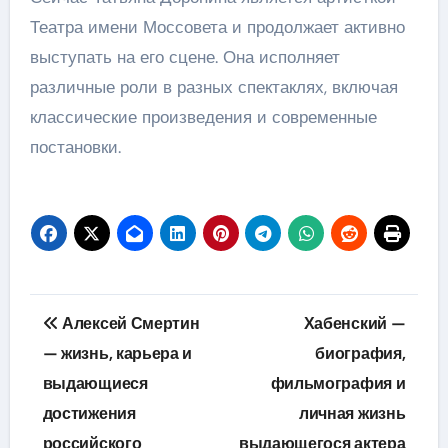
Театра имени Моссовета и продолжает активно
выступать на его сцене. Она исполняет
различные роли в разных спектаклях, включая
классические произведения и современные
постановки.
Навигация
Алексей Смертин
Хабенский —
по
— жизнь, карьера и
биография,
выдающиеся
фильмография и
записям
достижения
личная жизнь
российского
выдающегося актера