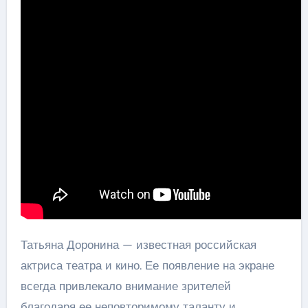
Татьяна Доронина — известная российская
актриса театра и кино. Ее появление на экране
всегда привлекало внимание зрителей
благодаря ее неповторимому таланту и