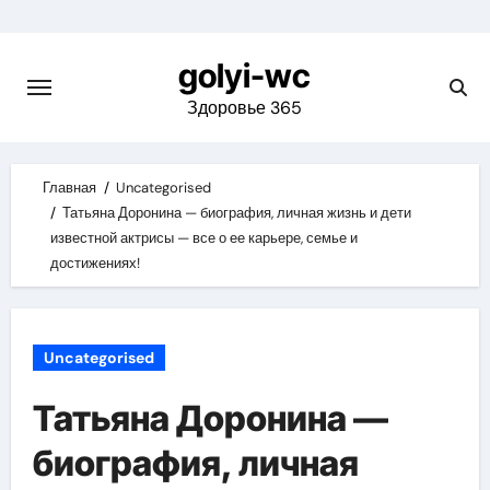
Skip
to
golyi-wc
content
Здоровье 365
Главная
Uncategorised
Татьяна Доронина — биография, личная жизнь и дети
известной актрисы — все о ее карьере, семье и
достижениях!
Uncategorised
Татьяна Доронина —
биография, личная