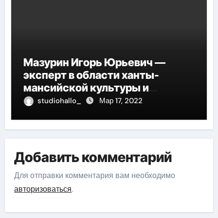
Мазурин Игорь Юрьевич —
эксперт в области ханты-
мансийской культуры и
искусства, рассказываем о его
studiohallo_
Мар 17, 2022
биографии
Добавить комментарий
Для отправки комментария вам необходимо
авторизоваться
.