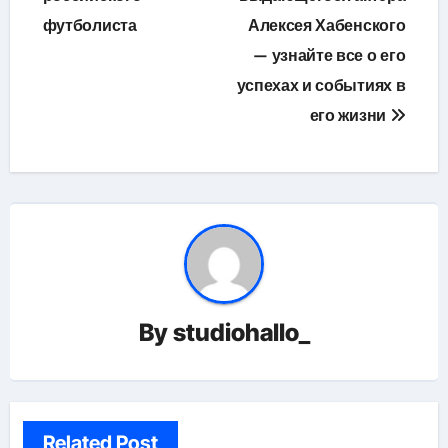
футболиста
Алексея Хабенского
— узнайте все о его
успехах и событиях в
его жизни
By
studiohallo_
Related Post