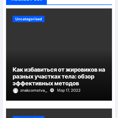
Uncategorised
Как избавиться от жировиков на
разных участках тела: обзор
эффективных методов
znakcomstva_
Мар 17, 2022