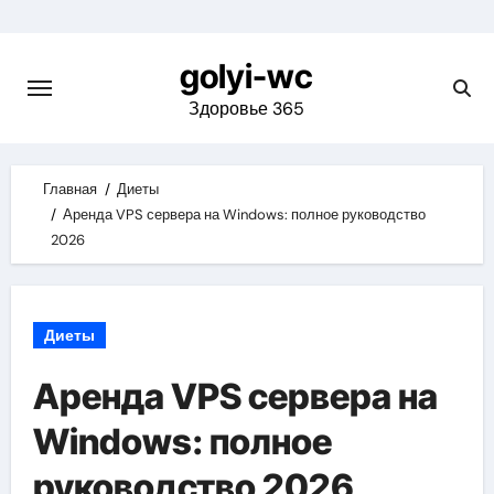
Skip
to
golyi-wc
content
Здоровье 365
Главная
Диеты
Аренда VPS сервера на Windows: полное руководство
2026
Диеты
Аренда VPS сервера на
Windows: полное
руководство 2026