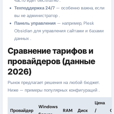
часто идёт бесплатно .
Техподдержка 24/7
— особенно важна, если
вы не администратор .
Панель управления
— например, Plesk
Obsidian для управления сайтами и базами
данных .
Сравнение тарифов и
провайдеров (данные
2026)
Рынок предлагает решения на любой бюджет.
Ниже — примеры популярных конфигураций .
Цена
Windows
Провайдер
RAM
Диск
/
О