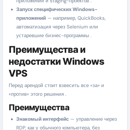
приложений и staging-проектов .
Запуск специфических Windows-
приложений
— например, QuickBooks,
автоматизация через Selenium или
устаревшие бизнес-программы .
Преимущества и
недостатки Windows
VPS
Перед арендой стоит взвесить все «за» и
«против» этого решения .
Преимущества
Знакомый интерфейс
— управление через
RDP, как у обычного компьютера, без