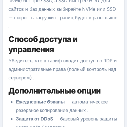
NVMe быстрее SSD, а SSD быстрее HDD. Для
сайтов и баз данных выбирайте NVMe или SSD
— скорость загрузки страниц будет в разы выше
.
Способ доступа и
управления
Убедитесь, что в тариф входит доступ по RDP и
административные права (полный контроль над
сервером) .
Дополнительные опции
Ежедневные бэкапы
— автоматическое
резервное копирование данных .
Защита от DDoS
— базовый уровень защиты