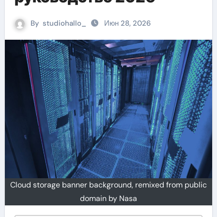
By
studiohallo_
Июн 28, 2026
Cloud storage banner background, remixed from public
domain by Nasa