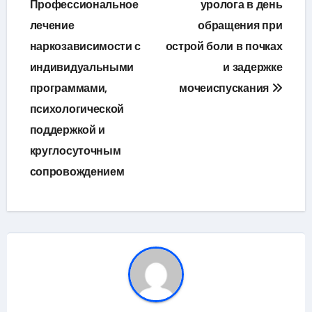
по
Профессиональное
уролога в день
лечение
обращения при
записям
наркозависимости с
острой боли в почках
индивидуальными
и задержке
программами,
мочеиспускания
психологической
поддержкой и
круглосуточным
сопровождением