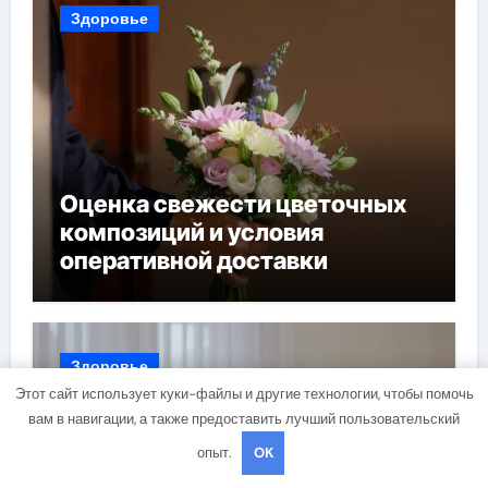
Здоровье
Оценка свежести цветочных
композиций и условия
оперативной доставки
Здоровье
Этот сайт использует куки-файлы и другие технологии, чтобы помочь
вам в навигации, а также предоставить лучший пользовательский
опыт.
OK