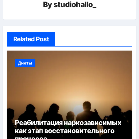
By
studiohallo_
Related Post
Диеты
Реабилитация наркозависимых
как этап восстановительного
процесса