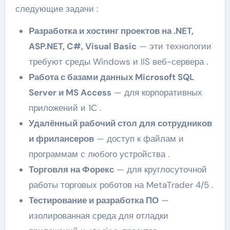
следующие задачи :
Разработка и хостинг проектов на .NET,
ASP.NET, C#, Visual Basic
— эти технологии
требуют среды Windows и IIS веб-сервера .
Работа с базами данных Microsoft SQL
Server и MS Access
— для корпоративных
приложений и 1С .
Удалённый рабочий стол для сотрудников
и фрилансеров
— доступ к файлам и
программам с любого устройства .
Торговля на Форекс
— для круглосуточной
работы торговых роботов на MetaTrader 4/5 .
Тестирование и разработка ПО
—
изолированная среда для отладки