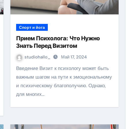
Спорт и йога
Прием Психолога: Что Нужно
Знать Перед Визитом
studiohallo_
Май 17, 2024
Введение Визит к психологу может быть
важным шагом на пути к эмоциональному
и психическому благополучию. Однако,
для многих…