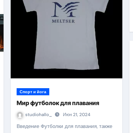
Спорт и йога
Мир футболок для плавания
studiohallo_
Июн 21, 2024
Введение Футболки для плавания, также