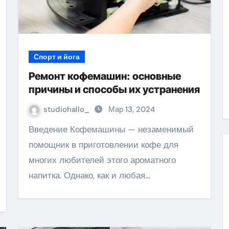
Спорт и йога
Ремонт кофемашин: основные
причины и способы их устранения
studiohallo_
Мар 13, 2024
Введение Кофемашины — незаменимый
помощник в приготовлении кофе для
многих любителей этого ароматного
напитка. Однако, как и любая…