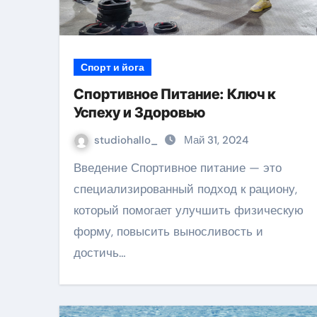
Спорт и йога
Спортивное Питание: Ключ к
Успеху и Здоровью
studiohallo_
Май 31, 2024
Введение Спортивное питание — это
специализированный подход к рациону,
который помогает улучшить физическую
форму, повысить выносливость и
достичь…