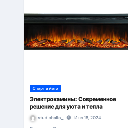
Спорт и йога
Электрокамины: Современное
решение для уюта и тепла
studiohallo_
Июл 18, 2024