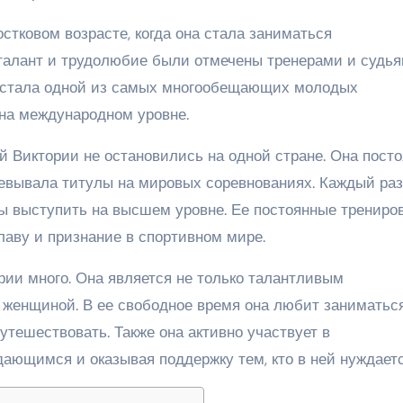
стковом возрасте, когда она стала заниматься
талант и трудолюбие были отмечены тренерами и судья
на стала одной из самых многообещающих молодых
 на международном уровне.
 Виктории не остановились на одной стране. Она пост
евывала титулы на мировых соревнованиях. Каждый раз
бы выступить на высшем уровне. Ее постоянные трениро
аву и признание в спортивном мире.
ии много. Она является не только талантливым
й женщиной. В ее свободное время она любит заниматьс
утешествовать. Также она активно участвует в
ающимся и оказывая поддержку тем, кто в ней нуждаетс