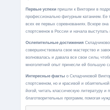
Первые успехи
пришли к Виктории в подро
профессионально фигурным катанием. Ее 
всех ее первых соревнованиях. Вскоре о
спортсменок в России и начала выступать
Ослепительные достижения
Складчиковой
совершенствовала свое мастерство и заво
волновалась и давала все свои силы, что
многолетний опыт принесли ей большую сл
Интересные факты
о Складчиковой Виктор
спортсменом, но и красивой и обаятельно
йогой, читать классическую литературу и п
благотворительных программ, помогая нужд