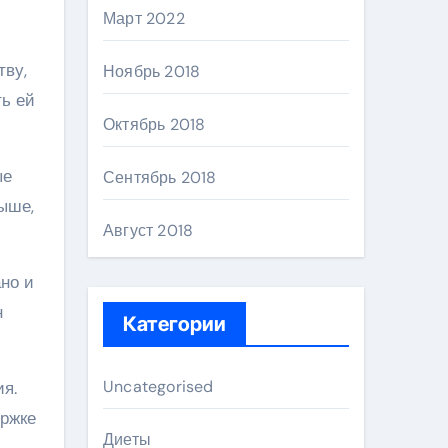
Март 2022
тву,
Ноябрь 2018
ть ей
Октябрь 2018
ые
Сентябрь 2018
ыше,
Август 2018
но и
н
Категории
Uncategorised
я.
ержке
Диеты