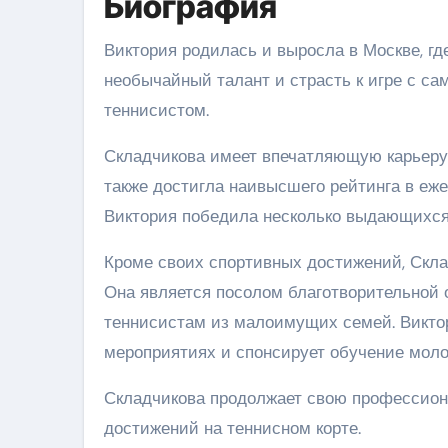
Биография
Виктория родилась и выросла в Москве, где
необычайный талант и страсть к игре с са
теннисистом.
Складчикова имеет впечатляющую карьеру,
также достигла наивысшего рейтинга в еже
Виктория победила несколько выдающихся
Кроме своих спортивных достижений, Скла
Она является посолом благотворительной 
теннисистам из малоимущих семей. Виктор
мероприятиях и спонсирует обучение моло
Складчикова продолжает свою профессиона
достижений на теннисном корте.