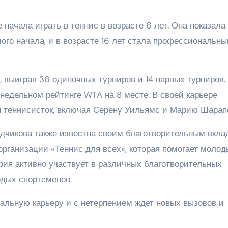
 начала играть в теннис в возрасте 6 лет. Она показала
мого начала, и в возрасте 16 лет стала профессиональн
 выиграв 36 одиночных турниров и 14 парных турниров.
недельном рейтинге WTA на 8 месте. В своей карьере
 теннисисток, включая Серену Уильямс и Марию Шарап
дчикова также известна своим благотворительным вкла
организации «Теннис для всех», которая помогает моло
ия активно участвует в различных благотворительных
дых спортсменов.
льную карьеру и с нетерпением ждет новых вызовов и