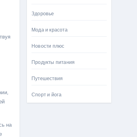
Здоровье
Мода и красота
ствуя
Новости плюс
Продукты питания
Путешествия
нии,
Спорт и йога
ей
сь на
е