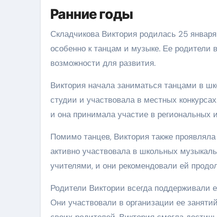
Ранние годы
Складчикова Виктория родилась 25 января 1
особенно к танцам и музыке. Ее родители 
возможности для развития.
Виктория начала заниматься танцами в ш
студии и участвовала в местных конкурсах
и она принимала участие в региональных 
Помимо танцев, Виктория также проявляла 
активно участвовала в школьных музыкал
учителями, и они рекомендовали ей продо
Родители Виктории всегда поддерживали е
Они участвовали в организации ее заняти
своих родителей, Виктория смогла достичь