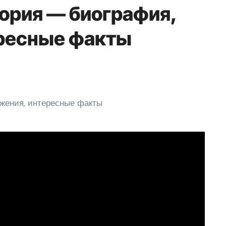
ория — биография,
ересные факты