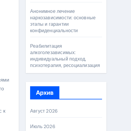
Анонимное лечение
наркозависимости: основные
этапы и гарантии
конфиденциальности
Реабилитация
алкоголезависимых:
индивидуальный подход,
психотерапия, ресоциализация
иями
го
Архив
с к
Август 2026
Июль 2026