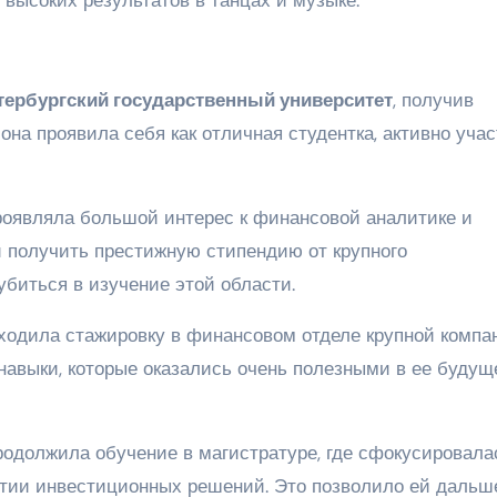
тербургский государственный университет
, получив
она проявила себя как отличная студентка, активно уча
роявляла большой интерес к финансовой аналитике и
 получить престижную стипендию от крупного
убиться в изучение этой области.
оходила стажировку в финансовом отделе крупной компа
навыки, которые оказались очень полезными в ее будущ
родолжила обучение в магистратуре, где сфокусировала
тии инвестиционных решений. Это позволило ей дальш