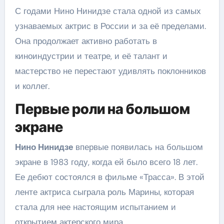
С годами Нино Нинидзе стала одной из самых
узнаваемых актрис в России и за её пределами.
Она продолжает активно работать в
киноиндустрии и театре, и её талант и
мастерство не перестают удивлять поклонников
и коллег.
Первые роли на большом
экране
Нино Нинидзе
впервые появилась на большом
экране в 1983 году, когда ей было всего 18 лет.
Ее дебют состоялся в фильме «Трасса». В этой
ленте актриса сыграла роль Марины, которая
стала для нее настоящим испытанием и
открытием актерского мира.