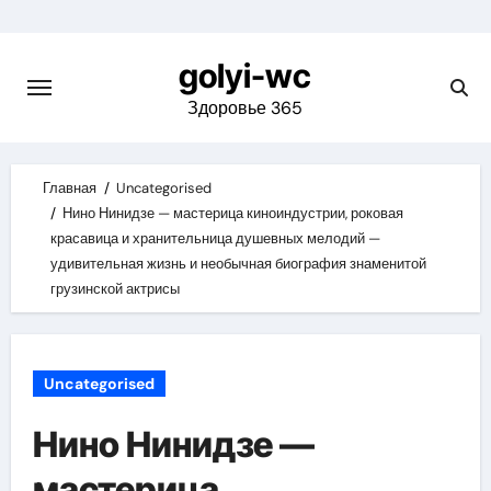
Skip
to
golyi-wc
content
Здоровье 365
Главная
Uncategorised
Нино Нинидзе — мастерица киноиндустрии, роковая
красавица и хранительница душевных мелодий —
удивительная жизнь и необычная биография знаменитой
грузинской актрисы
Uncategorised
Нино Нинидзе —
мастерица