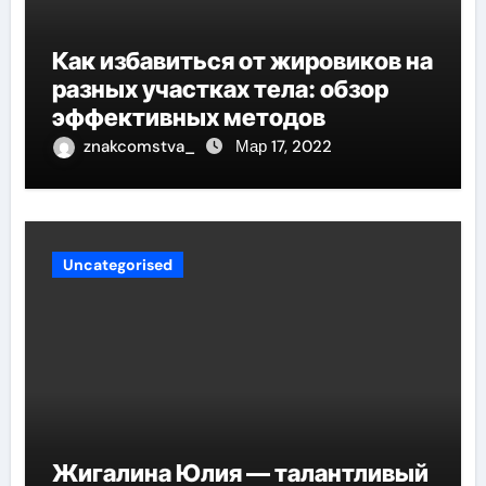
Как избавиться от жировиков на
разных участках тела: обзор
эффективных методов
znakcomstva_
Мар 17, 2022
Uncategorised
Жигалина Юлия — талантливый