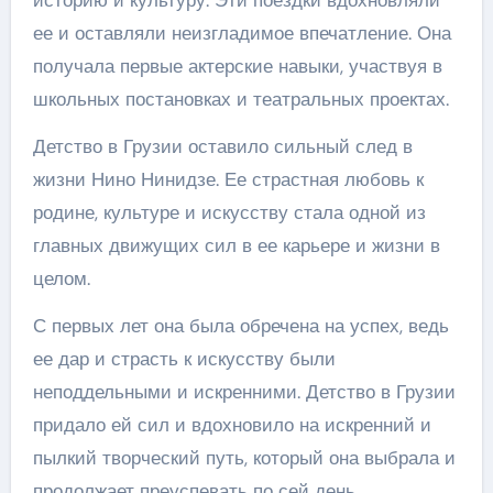
историю и культуру. Эти поездки вдохновляли
ее и оставляли неизгладимое впечатление. Она
получала первые актерские навыки, участвуя в
школьных постановках и театральных проектах.
Детство в Грузии оставило сильный след в
жизни Нино Нинидзе. Ее страстная любовь к
родине, культуре и искусству стала одной из
главных движущих сил в ее карьере и жизни в
целом.
С первых лет она была обречена на успех, ведь
ее дар и страсть к искусству были
неподдельными и искренними. Детство в Грузии
придало ей сил и вдохновило на искренний и
пылкий творческий путь, который она выбрала и
продолжает преуспевать по сей день.