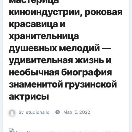
киноиндустрии, роковая
красавица и
хранительница
душевных мелодий —
удивительная жизнь и
необычная биография
знаменитой грузинской
актрисы
By
studiohallo_
Мар 15, 2022