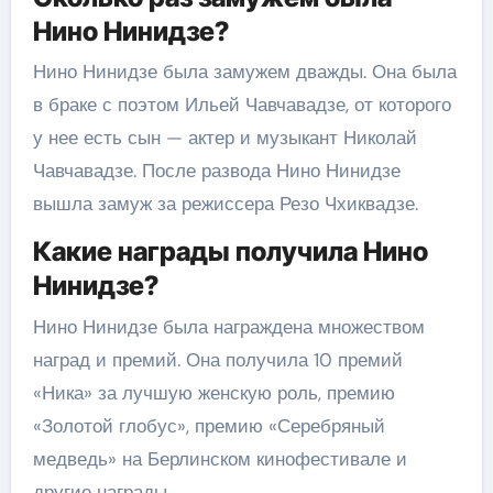
Нино Нинидзе?
Нино Нинидзе была замужем дважды. Она была
в браке с поэтом Ильей Чавчавадзе, от которого
у нее есть сын — актер и музыкант Николай
Чавчавадзе. После развода Нино Нинидзе
вышла замуж за режиссера Резо Чхиквадзе.
Какие награды получила Нино
Нинидзе?
Нино Нинидзе была награждена множеством
наград и премий. Она получила 10 премий
«Ника» за лучшую женскую роль, премию
«Золотой глобус», премию «Серебряный
медведь» на Берлинском кинофестивале и
другие награды.