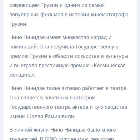
сокровищем Грузии и одним из самых
популярных фильмов в истории кинематографа
Грузии.
Нино Нинидзе имеет множество наград и
номинаций. Она получила Государственную
премию Грузии в области искусства и культуры
и выиграла престижную премию «Космическая
женщина».
Нино Нинидзе также активно работает в театре.
Она является почетным партнером
Государственного театра актера и кукловодства
имени Шалва Рамишвили.
В личной жизни Нино Нинидзе было много
трудностей. В 1990 году ее муж, режиссер