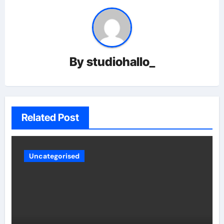
By
studiohallo_
Related Post
Uncategorised