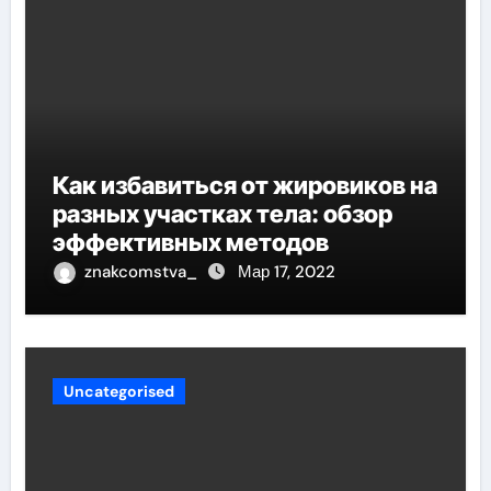
Как избавиться от жировиков на
разных участках тела: обзор
эффективных методов
znakcomstva_
Мар 17, 2022
Uncategorised