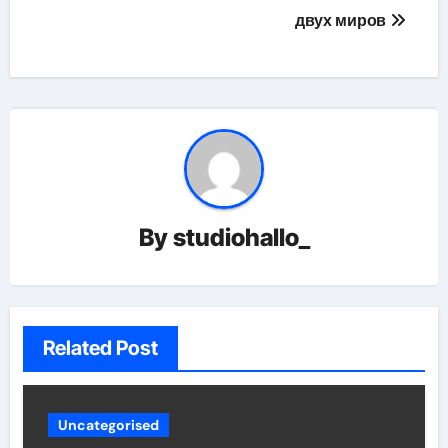
двух миров
By
studiohallo_
Related Post
Uncategorised