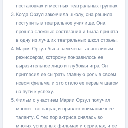
постановках и местных театральных группах.
Когда Орзул закончила школу, она решила
поступить в театральное училище. Она
прошла сложные состязания и была принята
в одну из лучших театральных школ страны.
Мария Орзул была замечена талантливым
режиссером, которому понравилось ее
выразительное лицо и глубокая игра. Он
пригласил ее сыграть главную роль в своем
новом фильме, и это стало ее первым шагом
на пути к успеху.
Фильм с участием Марии Орзул получил
множество наград и привлек внимание к ее
таланту. С тех пор актриса снялась во
многих успешных фильмах и сериалах, и ее