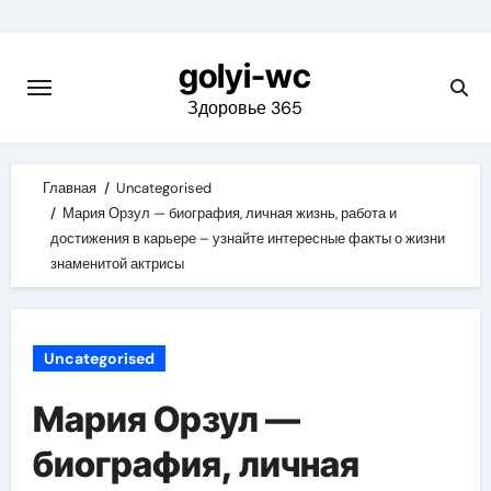
Skip
to
golyi-wc
content
Здоровье 365
Главная
Uncategorised
Мария Орзул — биография, личная жизнь, работа и
достижения в карьере – узнайте интересные факты о жизни
знаменитой актрисы
Uncategorised
Мария Орзул —
биография, личная