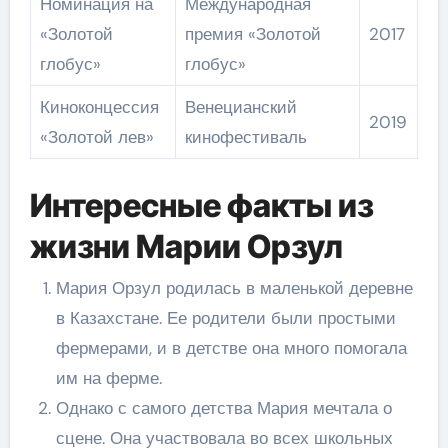
Номинация на
Международная
«Золотой
премия «Золотой
2017
глобус»
глобус»
Киноконцессия
Венецианский
2019
«Золотой лев»
кинофестиваль
Интересные факты из
жизни Марии Орзул
Мария Орзул родилась в маленькой деревне
в Казахстане. Ее родители были простыми
фермерами, и в детстве она много помогала
им на ферме.
Однако с самого детства Мария мечтала о
сцене. Она участвовала во всех школьных