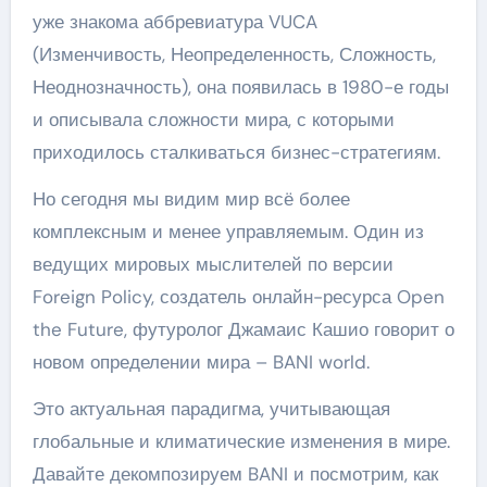
уже знакома аббревиатура VUCA
(Изменчивость, Неопределенность, Сложность,
Неоднозначность), она появилась в 1980-е годы
и описывала сложности мира, с которыми
приходилось сталкиваться бизнес-стратегиям.
Но сегодня мы видим мир всё более
комплексным и менее управляемым. Один из
ведущих мировых мыслителей по версии
Foreign Policy, создатель онлайн-ресурса Open
the Future, футуролог Джамаис Кашио говорит о
новом определении мира – BANI world.
Это актуальная парадигма, учитывающая
глобальные и климатические изменения в мире.
Давайте декомпозируем BANI и посмотрим, как