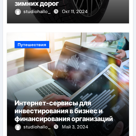
зимних дорог
studiohallo_
Окт 11, 2024
Путешествия
Интернет-сервисы для
инвестирования в бизнес и
финансирования организаций
studiohallo_
Май 3, 2024