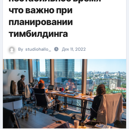
что важно при
планировании
тимбилдинга
By
studiohallo_
Дек 11, 2022