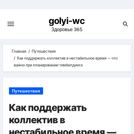
Skip
to
golyi-wc
content
Здоровье 365
Главная
Путешествия
Как поддержать коллектив в нестабильное время — что
важно при планировании тимбилдинга
Путешествия
Как поддержать
коллектив в
нестабильное время —