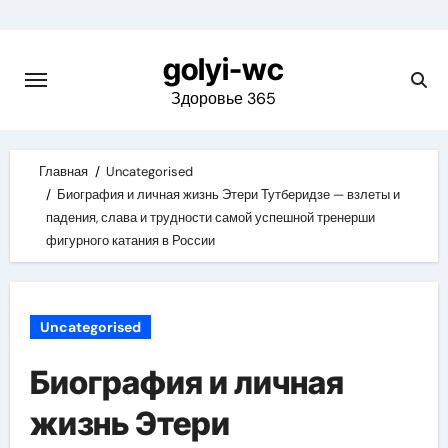
Skip
to
golyi-wc
content
Здоровье 365
Главная
Uncategorised
Биография и личная жизнь Этери Тутберидзе — взлеты и
падения, слава и трудности самой успешной тренерши
фигурного катания в России
Uncategorised
Биография и личная
жизнь Этери