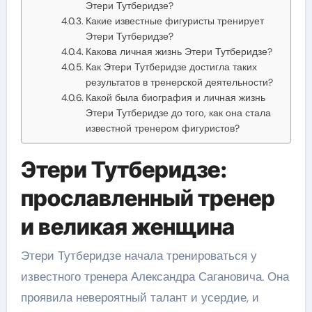
Этери Тутберидзе?
Какие известные фигуристы тренирует
Этери Тутберидзе?
Какова личная жизнь Этери Тутберидзе?
Как Этери Тутберидзе достигла таких
результатов в тренерской деятельности?
Какой была биография и личная жизнь
Этери Тутберидзе до того, как она стала
известной тренером фигуристов?
Этери Тутберидзе:
прославленный тренер
и великая женщина
Этери Тутберидзе начала тренироваться у
известного тренера Александра Сагановича. Она
проявила невероятный талант и усердие, и