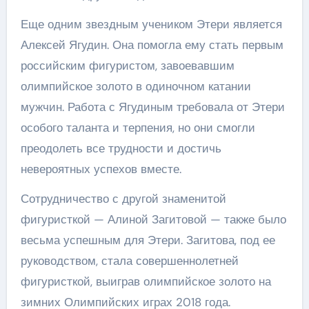
Еще одним звездным учеником Этери является
Алексей Ягудин. Она помогла ему стать первым
российским фигуристом, завоевавшим
олимпийское золото в одиночном катании
мужчин. Работа с Ягудиным требовала от Этери
особого таланта и терпения, но они смогли
преодолеть все трудности и достичь
невероятных успехов вместе.
Сотрудничество с другой знаменитой
фигуристкой — Алиной Загитовой — также было
весьма успешным для Этери. Загитова, под ее
руководством, стала совершеннолетней
фигуристкой, выиграв олимпийское золото на
зимних Олимпийских играх 2018 года.