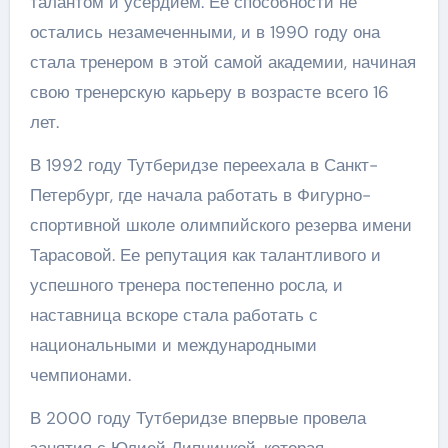
талантом и усердием. Ее способности не
остались незамеченными, и в 1990 году она
стала тренером в этой самой академии, начиная
свою тренерскую карьеру в возрасте всего 16
лет.
В 1992 году Тутберидзе переехала в Санкт-
Петербург, где начала работать в Фигурно-
спортивной школе олимпийского резерва имени
Тарасовой. Ее репутация как талантливого и
успешного тренера постепенно росла, и
наставница вскоре стала работать с
национальными и международными
чемпионами.
В 2000 году Тутберидзе впервые провела
занятия с Юлией Липницкой, которая