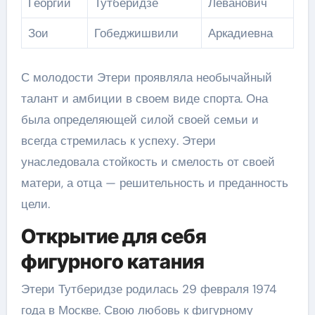
Георгий
Тутберидзе
Леванович
Зои
Гобеджишвили
Аркадиевна
С молодости Этери проявляла необычайный
талант и амбиции в своем виде спорта. Она
была определяющей силой своей семьи и
всегда стремилась к успеху. Этери
унаследовала стойкость и смелость от своей
матери, а отца — решительность и преданность
цели.
Открытие для себя
фигурного катания
Этери Тутберидзе родилась 29 февраля 1974
года в Москве. Свою любовь к фигурному