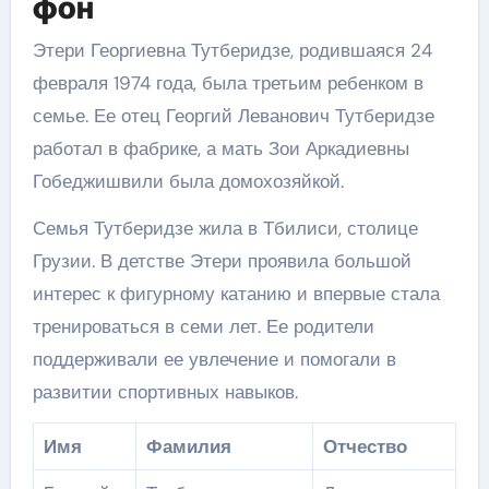
фон
Этери Георгиевна Тутберидзе, родившаяся 24
февраля 1974 года, была третьим ребенком в
семье. Ее отец Георгий Леванович Тутберидзе
работал в фабрике, а мать Зои Аркадиевны
Гобеджишвили была домохозяйкой.
Семья Тутберидзе жила в Тбилиси, столице
Грузии. В детстве Этери проявила большой
интерес к фигурному катанию и впервые стала
тренироваться в семи лет. Ее родители
поддерживали ее увлечение и помогали в
развитии спортивных навыков.
Имя
Фамилия
Отчество