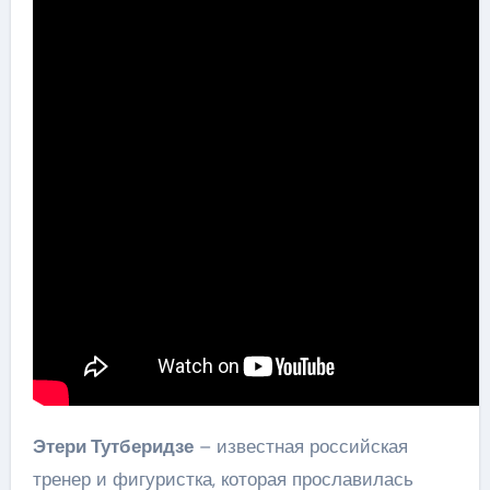
Этери Тутберидзе
– известная российская
тренер и фигуристка, которая прославилась