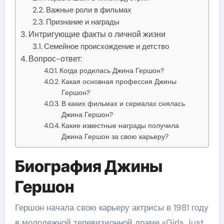
Важные роли в фильмах
Признание и награды
Интригующие факты о личной жизни
Семейное происхождение и детство
Вопрос-ответ:
Когда родилась Джина Гершон?
Какая основная профессия Джины
Гершон?
В каких фильмах и сериалах снялась
Джина Гершон?
Какие известные награды получила
Джина Гершон за свою карьеру?
Биография Джины
Гершон
Гершон начала свою карьеру актрисы в 1981 году
в молодежной телевизионной драме «Girls Just