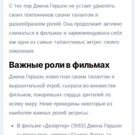
С тех пор Джина Гершон не устает удивлять
своих поклонников своим талантом и
разнообразием ролей. Она продолжает активно
сниматься в фильмах и зарекомендовала себя
как одна из самых талантливых актрис своего
поколения.
Важные роли в фильмах
Джина Гершон, известная своим талантом и
выразительной игрой, сыграла во множестве
фильмов, покоривших сердца зрителей по
всему миру. Ниже приведены некоторые из
наиболее важных ролей актрисы:
В фильме «Дезертир» (1983) Джина Гершон
сыграла роль актрисы Гладис Литтл, за