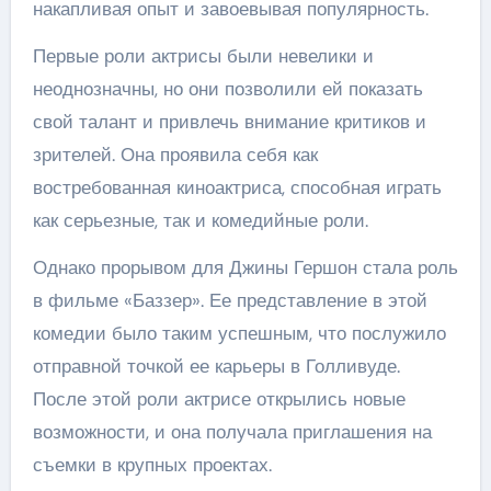
накапливая опыт и завоевывая популярность.
Первые роли актрисы были невелики и
неоднозначны, но они позволили ей показать
свой талант и привлечь внимание критиков и
зрителей. Она проявила себя как
востребованная киноактриса, способная играть
как серьезные, так и комедийные роли.
Однако прорывом для Джины Гершон стала роль
в фильме «Баззер». Ее представление в этой
комедии было таким успешным, что послужило
отправной точкой ее карьеры в Голливуде.
После этой роли актрисе открылись новые
возможности, и она получала приглашения на
съемки в крупных проектах.