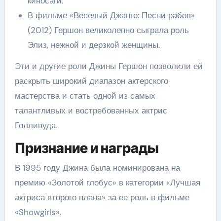
киносаги.
В фильме «Веселый Джанго: Песни рабов»
(2012) Гершон великолепно сыграла роль
Элиз, нежной и дерзкой женщины.
Эти и другие роли Джины Гершон позволили ей
раскрыть широкий диапазон актерского
мастерства и стать одной из самых
талантливых и востребованных актрис
Голливуда.
Признание и награды
В 1995 году Джина была номинирована на
премию «Золотой глобус» в категории «Лучшая
актриса второго плана» за ее роль в фильме
«Showgirls».