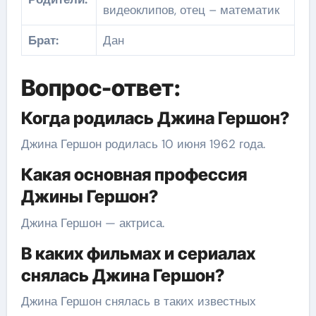
видеоклипов, отец – математик
Брат:
Дан
Вопрос-ответ:
Когда родилась Джина Гершон?
Джина Гершон родилась 10 июня 1962 года.
Какая основная профессия
Джины Гершон?
Джина Гершон — актриса.
В каких фильмах и сериалах
снялась Джина Гершон?
Джина Гершон снялась в таких известных