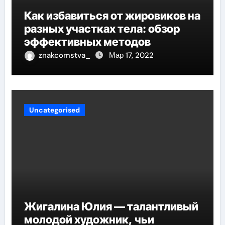
Как избавиться от жировиков на
разных участках тела: обзор
эффективных методов
znakcomstva_
Мар 17, 2022
Uncategorised
Жигалина Юлия — талантливый
молодой художник, чьи