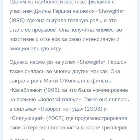
Одним из наиболее известных фильмов с
участием Джины Гершон является «Showgirls»
(1995), где она сыграла главную роль, и это
стало ее прорывом. Она получила множество
позитивных отзывов за свою интенсивную и
эмоциональную игру.
Однако, несмотря на успех «Showgirls», Гершон
также снялась во многих других жанрах. Она
сыграла роль Мэгги О’Коннелл в фильме
«Касабланка» (1998), за что была номинирована
на премию «Золотой глобус». Также она снялась
в фильмах «Поворот не туда» (2003) и
«Следующий» (2007), где продемонстрировала
свои актерские способности в жанре триллеров.