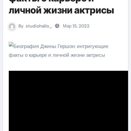
личной жизни актрисы
By
studiohallo_
Мар 15, 2022