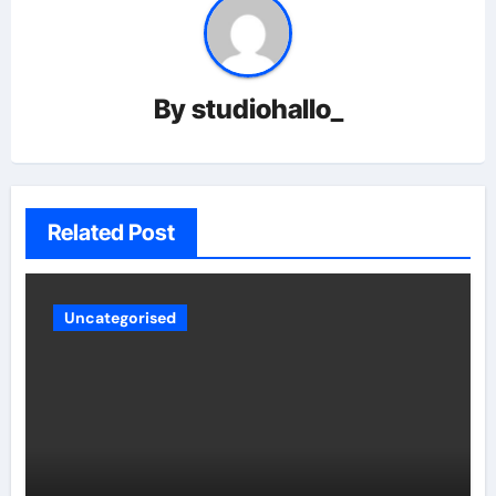
By
studiohallo_
Related Post
Uncategorised