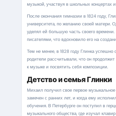
музыкой, участвуя в школьных концертах 
После окончания гимназии в 1824 году, Гл
университета, по желанию своей матери. О
уделял ей большую часть своего времени.
писателями, что вдохновило его на созда
Тем не менее, в 1828 году Глинка успешно 
родители рассчитывали, что он продолжит 
к музыке и посвятить себя композиции.
Детство и семья Глинки
Михаил получил свое первое музыкальное 
замечен с ранних лет, и когда ему исполни
обучения. В Петербурге он поступил в гер
музыкального общества, где изучал клавир