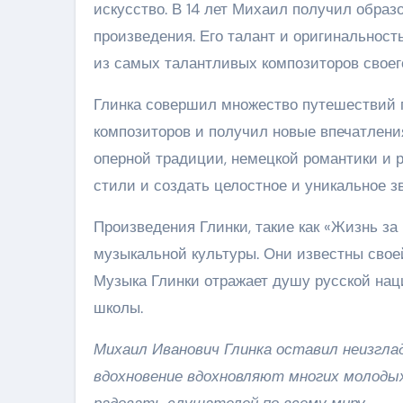
искусство. В 14 лет Михаил получил образ
произведения. Его талант и оригинальност
из самых талантливых композиторов своег
Глинка совершил множество путешествий п
композиторов и получил новые впечатлени
оперной традиции, немецкой романтики и 
стили и создать целостное и уникальное зв
Произведения Глинки, такие как «Жизнь з
музыкальной культуры. Они известны свое
Музыка Глинки отражает душу русской нац
школы.
Михаил Иванович Глинка оставил неизгла
вдохновение вдохновляют многих молодых
радовать слушателей по всему миру.