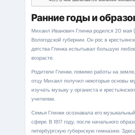
Ранние годы и образо
Михаил Иванович Глинка родился 20 мая (
Вологодской губернии. Он рос в крестьянск
детства Глинка испытывал большую любов
возрасте.
Родители Глинки, помимо работы на земле
отцу Михаил получил некоторые основы муз
изучать музыку у органиста и крестьянско
учителем.
Семья Глинки осознавала его музыкальный
сфере. В 1817 году, после начального обра
петербургскую губернскую гимназию. Здес