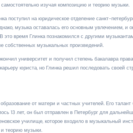
и самостоятельно изучая композицию и теорию музыки.
инка поступил на юридическое отделение санкт-петербур
днако, музыка оставалась его основным увлечением, и о
 В это время Глинка познакомился с другими музыканта
ние собственных музыкальных произведений.
окончил университет и получил степень бакалавра права
карьеру юриста, но Глинка решил последовать своей ст
образование от матери и частных учителей. Его талант
лось 13 лет, он был отправлен в Петербург для дальнейш
ценовское училище, которое входило в музыкальный инс
 и теорию музыки.