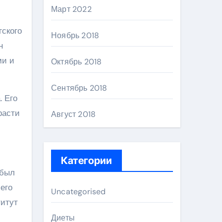
Март 2022
гского
Ноябрь 2018
н
ми и
Октябрь 2018
Сентябрь 2018
. Его
расти
Август 2018
Категории
 был
его
Uncategorised
титут
Диеты