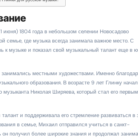
вание
1 июня) 1804 года в небольшом селении Новосадово
ой семье, где музыка всегда занимала важное место. С
ь к музыке и показал свой музыкальный талант еще в 
, занимались местными художествами. Именно благода
ыкального образования. В возрасте 9 лет Глинку начал
го музыканта Николая Ширяева, который стал его первым
 талант и поддерживала его стремление развиваться в 
зования в семье, Михаил отправился учиться в санкт-
ь он получил более широкие знания и продолжал заним