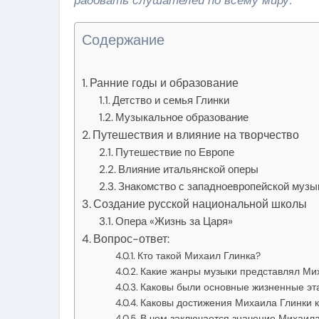
Содержание
Ранние годы и образование
Детство и семья Глинки
Музыкальное образование
Путешествия и влияние на творчество
Путешествие по Европе
Влияние итальянской оперы
Знакомство с западноевропейской музы
Создание русской национальной школы
Опера «Жизнь за Царя»
Вопрос-ответ:
Кто такой Михаил Глинка?
Какие жанры музыки представлял Ми
Каковы были основные жизненные эт
Каковы достижения Михаила Глинки к
В чем заключается значение Михаила