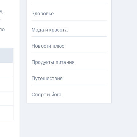
ч,
Здоровье
к
ло
Мода и красота
Новости плюс
Продукты питания
Путешествия
Спорт и йога