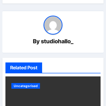
By
studiohallo_
Related Post
Uncategorised