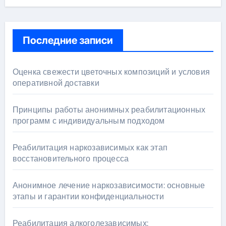
Последние записи
Оценка свежести цветочных композиций и условия
оперативной доставки
Принципы работы анонимных реабилитационных
программ с индивидуальным подходом
Реабилитация наркозависимых как этап
восстановительного процесса
Анонимное лечение наркозависимости: основные
этапы и гарантии конфиденциальности
Реабилитация алкоголезависимых: