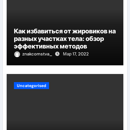
Как избавиться от жировиков на
разных участках тела: обзор
эффективных методов
znakcomstva_
Мар 17, 2022
Uncategorised