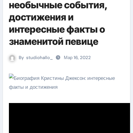
необычные события,
достижения и
интересные факты о
знаменитой певице
By
studiohallo_
Мар 16, 2022