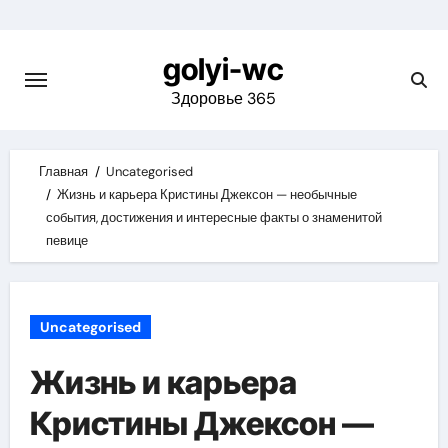
Skip
to
golyi-wc
content
Здоровье 365
Главная
Uncategorised
Жизнь и карьера Кристины Джексон — необычные
события, достижения и интересные факты о знаменитой
певице
Uncategorised
Жизнь и карьера
Кристины Джексон —