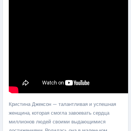
Кристина Джексон — талантливая и успешная
женщина, которая смогла завоевать сердца
миллионов людей своими выдающимися
достижениями. Родилась она в маленьком