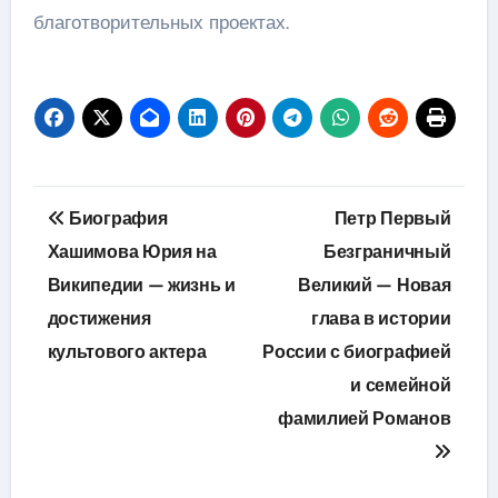
благотворительных проектах.
Навигация
Биография
Петр Первый
по
Хашимова Юрия на
Безграничный
Википедии — жизнь и
Великий — Новая
записям
достижения
глава в истории
культового актера
России с биографией
и семейной
фамилией Романов