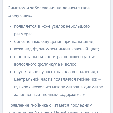
Симптомы заболевания на данном этапе
следующие:
появляется в коже узелок небольшого
размера;
болезненные ощущения при пальпации;
кожа над фурункулом имеет красный цвет;
в центральной части расположено устье
волосяного фолликула и волос;
спустя двое суток от начала воспаления, в
центральной части появляется гнойничок –
пузырек несколько миллиметров в диаметре,
заполненный гнойным содержимым.
Появление гнойника считается последним
этапом первой стадии. Чирей может появиться