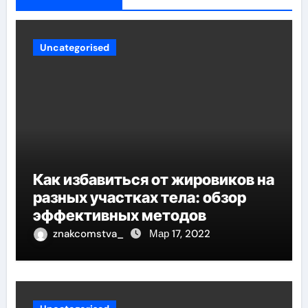
Uncategorised
Как избавиться от жировиков на
разных участках тела: обзор
эффективных методов
znakcomstva_
Мар 17, 2022