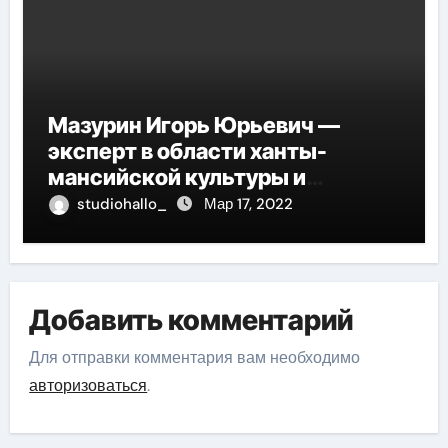
Мазурин Игорь Юрьевич —
эксперт в области ханты-
мансийской культуры и
искусства, рассказываем о его
studiohallo_
Мар 17, 2022
биографии
Добавить комментарий
Для отправки комментария вам необходимо
авторизоваться
.