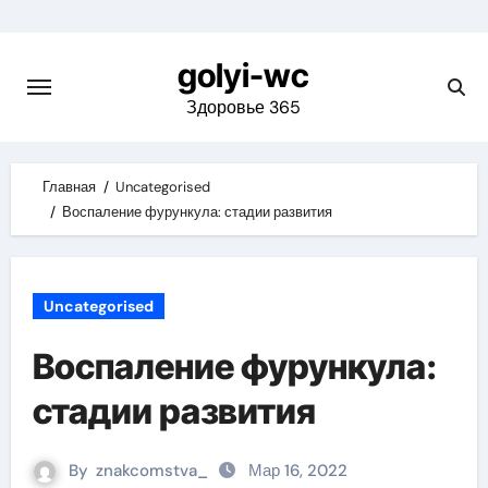
Skip
to
golyi-wc
content
Здоровье 365
Главная
Uncategorised
Воспаление фурункула: стадии развития
Uncategorised
Воспаление фурункула:
стадии развития
By
znakcomstva_
Мар 16, 2022