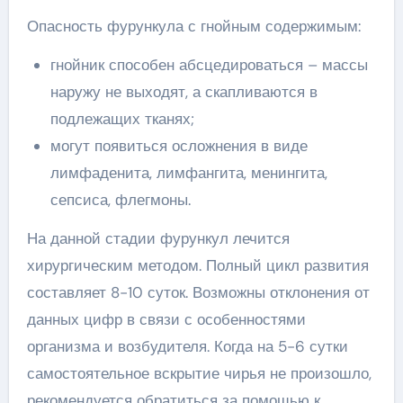
Опасность фурункула с гнойным содержимым:
гнойник способен абсцедироваться – массы
наружу не выходят, а скапливаются в
подлежащих тканях;
могут появиться осложнения в виде
лимфаденита, лимфангита, менингита,
сепсиса, флегмоны.
На данной стадии фурункул лечится
хирургическим методом. Полный цикл развития
составляет 8-10 суток. Возможны отклонения от
данных цифр в связи с особенностями
организма и возбудителя. Когда на 5-6 сутки
самостоятельное вскрытие чирья не произошло,
рекомендуется обратиться за помощью к