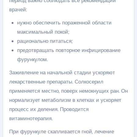
период важно соблюдать все рекомендации
врачей:
нужно обеспечить пораженной области
максимальный покой;
рационально питаться;
предотвращать повторное инфицирование
фурункулом.
Заживление на начальной стадии ускоряют
лекарственные препараты. Солкосерил
применяется местно, поверх немокнущих ран. Он
нормализует метаболизм в клетках и ускоряет
процесс их деления. Проводится
витаминотерапия.
При фурункуле скапливается гной, лечение