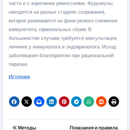
часто и с короткими ремиссиями. Фурункулы
находятся на разных стадиях созревания,
которое развивается на фоне резкого снижения
иммунитета, гормональных сбоев. В
большинстве случаев требуется консультация,
лечение у иммунолога и эндокринолога. Исход
заболевания благоприятен при рациональной
терапии.
Источник
Навигация
Методы
Показания и правила