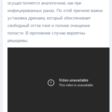
осуществляется аналогичное, как при
инфицированных ранах. По этой причине важна
установка дренажа, который обеспечивает
свободный отток гноя и полное очищение
полости. В противном случае вероятны
рецидивы.