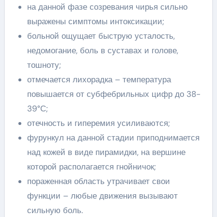
на данной фазе созревания чирья сильно
выражены симптомы интоксикации;
больной ощущает быструю усталость,
недомогание, боль в суставах и голове,
тошноту;
отмечается лихорадка – температура
повышается от субфебрильных цифр до 38-
39°С;
отечность и гиперемия усиливаются;
фурункул на данной стадии приподнимается
над кожей в виде пирамидки, на вершине
которой располагается гнойничок;
пораженная область утрачивает свои
функции – любые движения вызывают
сильную боль.