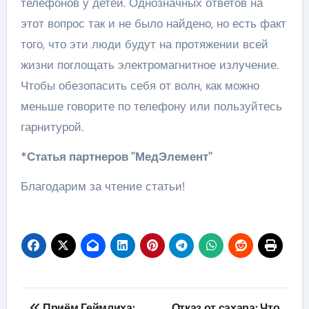
телефонов у детей. Однозначных ответов на
этот вопрос так и не было найдено, но есть факт
того, что эти люди будут на протяжении всей
жизни поглощать электромагнитное излучение.
Чтобы обезопасить себя от волн, как можно
меньше говорите по телефону или пользуйтесь
гарнитурой.
*Статья партнеров "МедЭлемент"
Благодарим за чтение статьи!
Навигация
Приём Геймлиха:
Отказ от сахара: Что