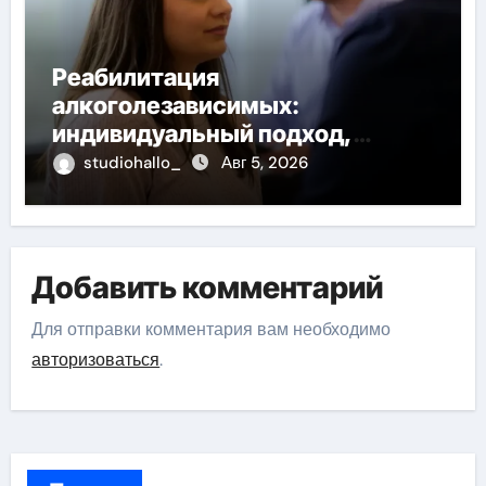
Реабилитация
алкоголезависимых:
индивидуальный подход,
психотерапия, ресоциализация
studiohallo_
Авг 5, 2026
Добавить комментарий
Для отправки комментария вам необходимо
авторизоваться
.