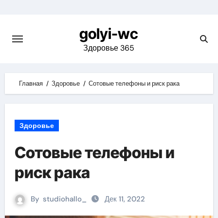
Skip
to
golyi-wc
content
Здоровье 365
Главная
Здоровье
Сотовые телефоны и риск рака
Здоровье
Сотовые телефоны и
риск рака
By
studiohallo_
Дек 11, 2022