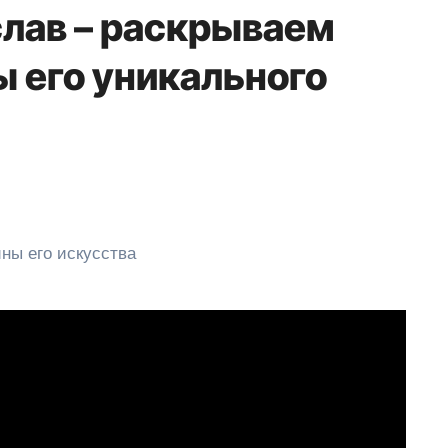
лав – раскрываем
ы его уникального