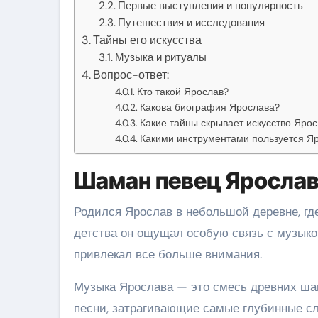
Первые выступления и популярность
Путешествия и исследования
Тайны его искусства
Музыка и ритуалы
Вопрос-ответ:
Кто такой Ярослав?
Какова биография Ярослава?
Какие тайны скрывает искусство Яро
Какими инструментами пользуется Я
Шаман певец Яросла
Родился Ярослав в небольшой деревне, гд
детства он ощущал особую связь с музыко
привлекал все больше внимания.
Музыка Ярослава — это смесь древних шам
песни, затрагивающие самые глубинные с