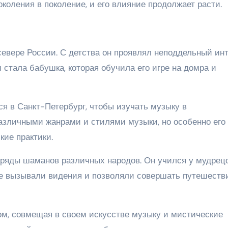
коления в поколение, и его влияние продолжает расти.
севере России. С детства он проявлял неподдельный ин
 стала бабушка, которая обучила его игре на домра и
я в Санкт-Петербург, чтобы изучать музыку в
различными жанрами и стилями музыки, но особенно его
кие практики.
ряды шаманов различных народов. Он учился у мудрец
е вызывали видения и позволяли совершать путешеств
м, совмещая в своем искусстве музыку и мистические