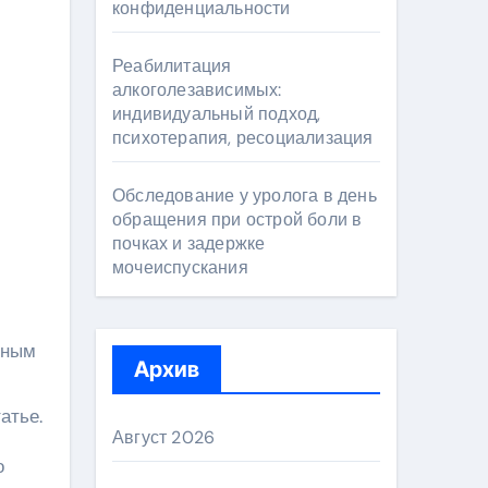
конфиденциальности
Реабилитация
алкоголезависимых:
индивидуальный подход,
психотерапия, ресоциализация
Обследование у уролога в день
обращения при острой боли в
почках и задержке
мочеиспускания
сным
Архив
атье.
Август 2026
о