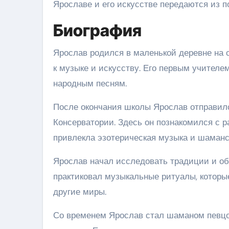
Ярославе и его искусстве передаются из по
Биография
Ярослав родился в маленькой деревне на 
к музыке и искусству. Его первым учителем
народным песням.
После окончания школы Ярослав отправилс
Консерватории. Здесь он познакомился с 
привлекла эзотерическая музыка и шаманс
Ярослав начал исследовать традиции и об
практиковал музыкальные ритуалы, которы
другие миры.
Со временем Ярослав стал шаманом певцо