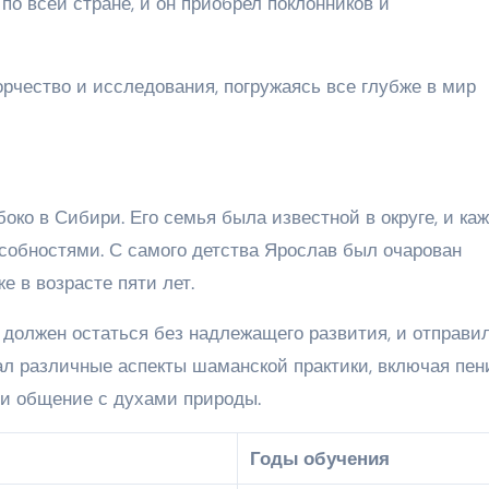
по всей стране, и он приобрел поклонников и
рчество и исследования, погружаясь все глубже в мир
око в Сибири. Его семья была известной в округе, и ка
обностями. С самого детства Ярослав был очарован
е в возрасте пяти лет.
 должен остаться без надлежащего развития, и отправил
ал различные аспекты шаманской практики, включая пен
 и общение с духами природы.
Годы обучения