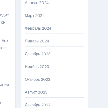
Апрель 2024
водит
Март 2024
 он
Февраль 2024
 Его
Январь 2024
ное
Декабрь 2023
ю
Ноябрь 2023
Октябрь 2023
нание
Август 2023
о
Декабрь 2022