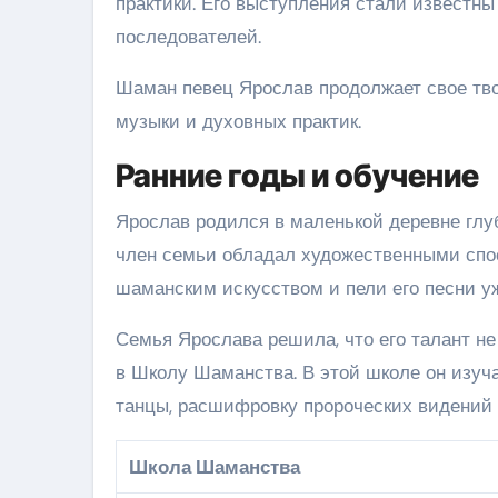
практики. Его выступления стали известны 
последователей.
Шаман певец Ярослав продолжает свое тво
музыки и духовных практик.
Ранние годы и обучение
Ярослав родился в маленькой деревне глуб
член семьи обладал художественными спос
шаманским искусством и пели его песни уж
Семья Ярослава решила, что его талант не
в Школу Шаманства. В этой школе он изуч
танцы, расшифровку пророческих видений
Школа Шаманства