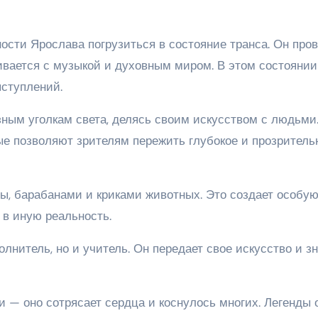
ности Ярослава погрузиться в состояние транса. Он про
ивается с музыкой и духовным миром. В этом состоянии
ыступлений.
ным уголкам света, делясь своим искусством с людьми.
ые позволяют зрителям пережить глубокое и прозритель
ы, барабанами и криками животных. Это создает особу
 в иную реальность.
лнитель, но и учитель. Он передает свое искусство и з
 — оно сотрясает сердца и коснулось многих. Легенды 