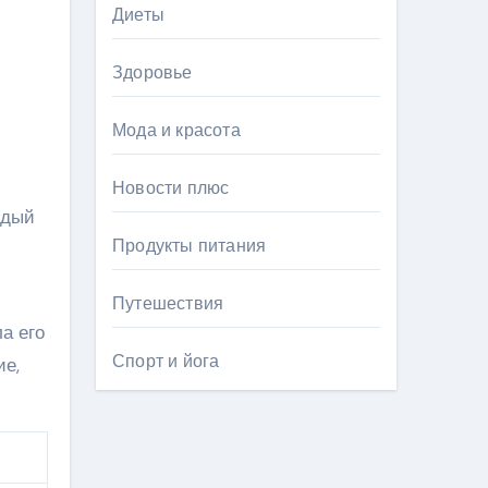
Диеты
Здоровье
Мода и красота
Новости плюс
ждый
Продукты питания
Путешествия
а его
Спорт и йога
ие,