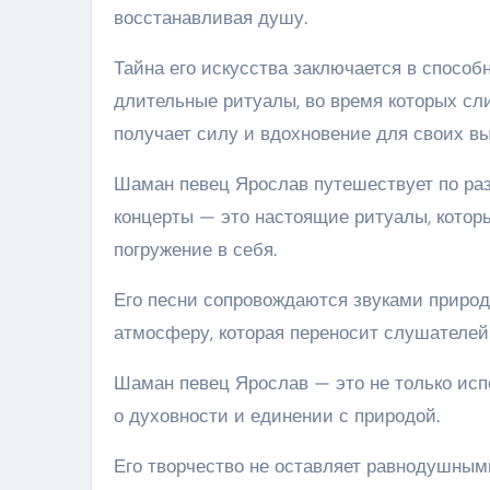
восстанавливая душу.
Тайна его искусства заключается в способ
длительные ритуалы, во время которых сл
получает силу и вдохновение для своих в
Шаман певец Ярослав путешествует по раз
концерты — это настоящие ритуалы, котор
погружение в себя.
Его песни сопровождаются звуками природ
атмосферу, которая переносит слушателей
Шаман певец Ярослав — это не только испо
о духовности и единении с природой.
Его творчество не оставляет равнодушными