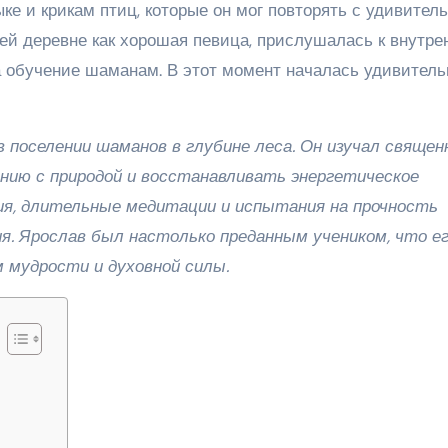
ке и крикам птиц, которые он мог повторять с удивител
воей деревне как хорошая певица, прислушалась к внутр
а обучение шаманам. В этот момент началась удивитель
 поселении шаманов в глубине леса. Он изучал свяще
онию с природой и восстанавливать энергетическое
ия, длительные медитации и испытания на прочность
. Ярослав был настолько преданным учеником, что е
 мудрости и духовной силы.