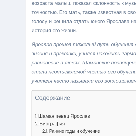
возраста малыш показал склонность к музы
точностью. Его мать, также известная в с
голосу и решила отдать юного Ярослава н
история его жизни.
Ярослав прошел тяжелый путь обучения в
знания и практики, учился находить гарм
равновесие в людях. Шаманские посвящен
стали неотъемлемой частью его обучения
учителя часто называли его воплощением
Содержание
Шаман певец Ярослав
Биография
Ранние годы и обучение