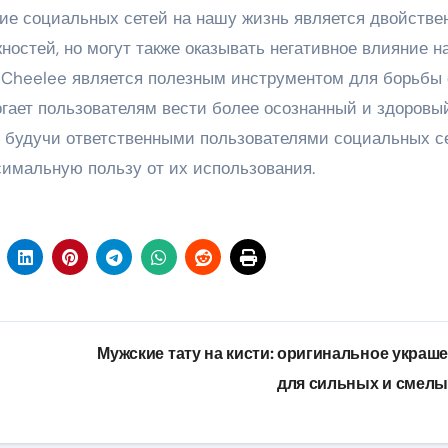
ние социальных сетей на нашу жизнь является двойстве
остей, но могут также оказывать негативное влияние н
Cheelee является полезным инструментом для борьбы 
гает пользователям вести более осознанный и здоровы
, будучи ответственными пользователями социальных се
имальную пользу от их использования.
Мужские тату на кисти: оригинальное украш
для сильных и смел