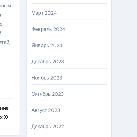
нным.
Март 2024
а
с
Февраль 2024
й
тей,
Январь 2024
Декабрь 2023
Ноябрь 2023
Октябрь 2023
ение
Август 2023
ых
Декабрь 2022