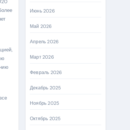
020
более
Июнь 2026
яет
Май 2026
Апрель 2026
цией,
Март 2026
лю
анию
Февраль 2026
Декабрь 2025
все
Ноябрь 2025
Октябрь 2025