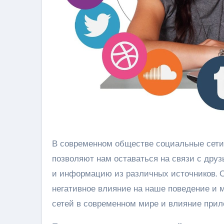
В современном обществе социальные сети стали неотъемлемой частью жизни многих людей. Они
позволяют нам оставаться на связи с друз
и информацию из различных источников. О
негативное влияние на наше поведение и 
сетей в современном мире и влияние прил