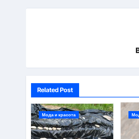
Related Post
Мода и красота
Мод