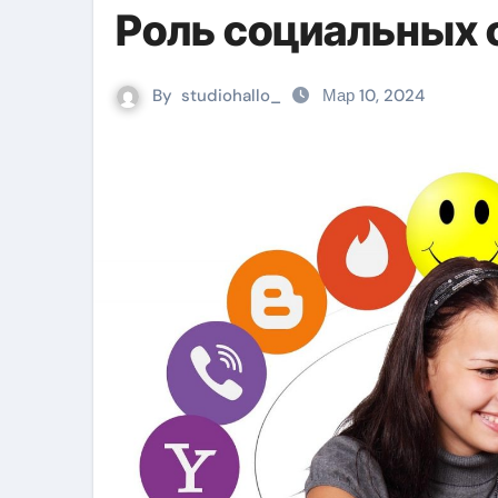
Роль социальных 
By
studiohallo_
Мар 10, 2024