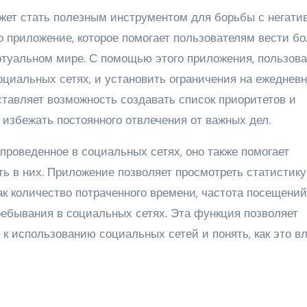
ет стать полезным инструментом для борьбы с негат
о приложение, которое помогает пользователям вести б
туальном мире. С помощью этого приложения, пользов
оциальных сетях, и установить ограничения на ежеднев
ставляет возможность создавать список приоритетов и
 избежать постоянного отвлечения от важных дел.
 проведенное в социальных сетях, оно также помогает
ь в них. Приложение позволяет просмотреть статистику
к количество потраченного времени, частота посещений
ребывания в социальных сетях. Эта функция позволяет
к использованию социальных сетей и понять, как это в