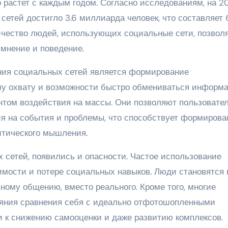
 растет с каждым годом. Согласно исследованиям, на 2
сетей достигло 3.6 миллиарда человек, что составляет 
ичество людей, использующих социальные сети, позвол
мнение и поведение.
ния социальных сетей является формирование
му охвату и возможности быстро обмениваться информа
том воздействия на массы. Они позволяют пользовате
ия на события и проблемы, что способствует формиров
итического мышления.
 сетей, появились и опасности. Частое использование
имости и потере социальных навыков. Люди становятся 
ному общению, вместо реального. Кроме того, многие
ияния сравнения себя с идеально отфотошопленными
и к снижению самооценки и даже развитию комплексов.