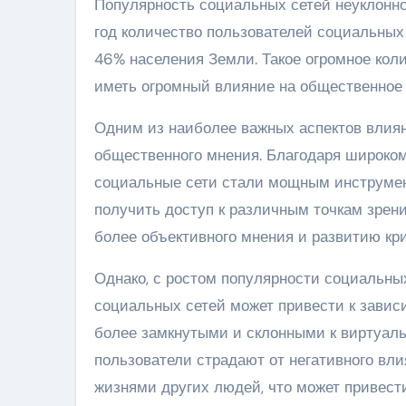
Популярность социальных сетей неуклонно
год количество пользователей социальных 
46% населения Земли. Такое огромное кол
иметь огромный влияние на общественное 
Одним из наиболее важных аспектов влия
общественного мнения. Благодаря широко
социальные сети стали мощным инструмен
получить доступ к различным точкам зрен
более объективного мнения и развитию кр
Однако, с ростом популярности социальных
социальных сетей может привести к завис
более замкнутыми и склонными к виртуаль
пользователи страдают от негативного вл
жизнями других людей, что может привест