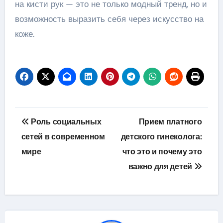
на кисти рук — это не только модный тренд, но и
возможность выразить себя через искусство на
коже.
Навигация
Роль социальных
Прием платного
по
сетей в современном
детского гинеколога:
мире
что это и почему это
записям
важно для детей