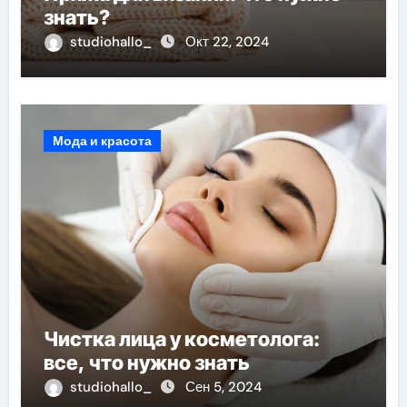
знать?
studiohallo_
Окт 22, 2024
Мода и красота
Чистка лица у косметолога:
все, что нужно знать
studiohallo_
Сен 5, 2024