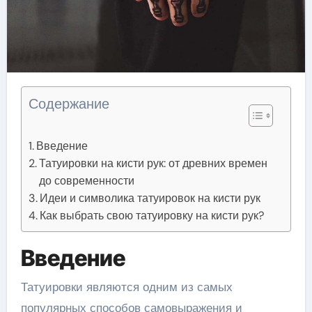
Содержание
Введение
Татуировки на кисти рук: от древних времен
до современности
Идеи и символика татуировок на кисти рук
Как выбрать свою татуировку на кисти рук?
Введение
Татуировки являются одним из самых
популярных способов самовыражения и