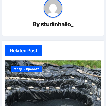
By
studiohallo_
Related Post
Мода и красота