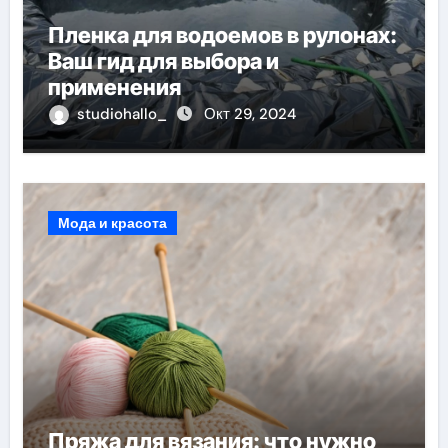
Пленка для водоемов в рулонах:
Ваш гид для выбора и
применения
studiohallo_
Окт 29, 2024
Мода и красота
Пряжа для вязания: что нужно