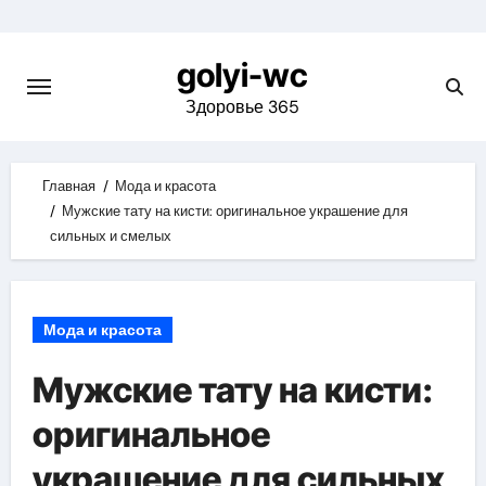
Skip
to
golyi-wc
content
Здоровье 365
Главная
Мода и красота
Мужские тату на кисти: оригинальное украшение для
сильных и смелых
Мода и красота
Мужские тату на кисти:
оригинальное
украшение для сильных