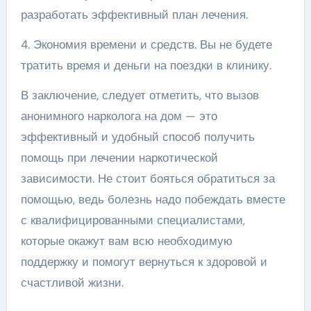
разработать эффективный план лечения.
4. Экономия времени и средств. Вы не будете
тратить время и деньги на поездки в клинику.
В заключение, следует отметить, что вызов
анонимного нарколога на дом — это
эффективный и удобный способ получить
помощь при лечении наркотической
зависимости. Не стоит бояться обратиться за
помощью, ведь болезнь надо побеждать вместе
с квалифицированными специалистами,
которые окажут вам всю необходимую
поддержку и помогут вернуться к здоровой и
счастливой жизни.