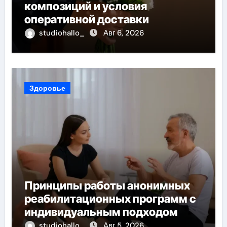
композиций и условия
оперативной доставки
studiohallo_
Авг 6, 2026
Здоровье
Принципы работы анонимных
реабилитационных программ с
индивидуальным подходом
studiohallo_
Авг 5, 2026