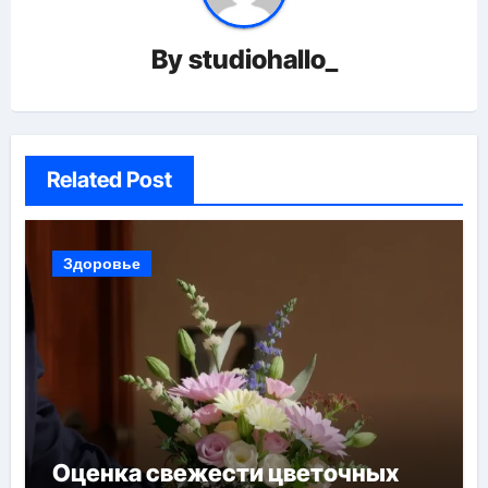
By
studiohallo_
Related Post
Здоровье
Оценка свежести цветочных