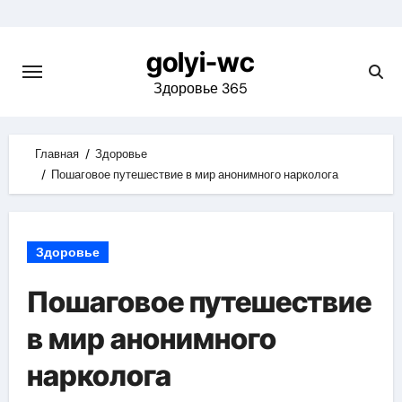
Skip
to
golyi-wc
content
Здоровье 365
Главная
Здоровье
Пошаговое путешествие в мир анонимного нарколога
Здоровье
Пошаговое путешествие
в мир анонимного
нарколога