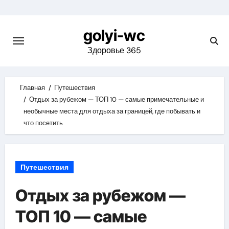
Skip
to
golyi-wc
content
Здоровье 365
Главная
Путешествия
Отдых за рубежом — ТОП 10 — самые примечательные и
необычные места для отдыха за границей, где побывать и
что посетить
Путешествия
Отдых за рубежом —
ТОП 10 — самые