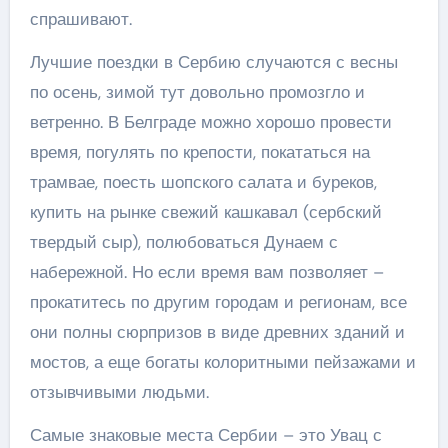
спрашивают.
Лучшие поездки в Сербию случаются с весны
по осень, зимой тут довольно промозгло и
ветренно. В Белграде можно хорошо провести
время, погулять по крепости, покататься на
трамвае, поесть шопского салата и буреков,
купить на рынке свежий кашкавал (сербский
твердый сыр), полюбоваться Дунаем с
набережной. Но если время вам позволяет –
прокатитесь по другим городам и регионам, все
они полны сюрпризов в виде древних зданий и
мостов, а еще богаты колоритными пейзажами и
отзывчивыми людьми.
Самые знаковые места Сербии – это Увац с