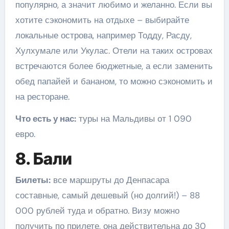
популярно, а значит любимо и желанно. Если вы
хотите сэкономить на отдыхе – выбирайте
локальные острова, например Тодду, Расду,
Хулхумале или Укулас. Отели на таких островах
встречаются более бюджетные, а если заменить
обед папайей и бананом, то можно сэкономить и
на ресторане.
Что есть у нас:
туры на Мальдивы от 1 090
евро.
8. Бали
Билеты:
все маршруты до Денпасара
составные, самый дешевый (но долгий!) – 88
000 рублей туда и обратно. Визу можно
получить по прилете, она действительна до 30