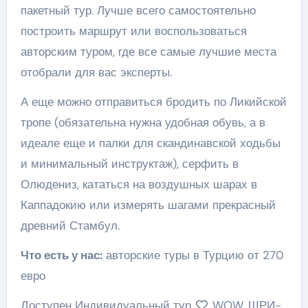
пакетный тур. Лучше всего самостоятельно
построить маршрут или воспользоваться
авторским туром, где все самые лучшие места
отобрали для вас эксперты.
А еще можно отправиться бродить по Ликийской
тропе (обязательна нужна удобная обувь, а в
идеале еще и палки для скандинавской ходьбы
и минимальный инструктаж), серфить в
Олюдениз, кататься на воздушных шарах в
Каппадокию или измерять шагами прекрасный
древний Стамбул.
Что есть у нас:
авторские туры в Турцию от 270
евро
Доступен Индивидуальный тур
WOW, ШРИ-