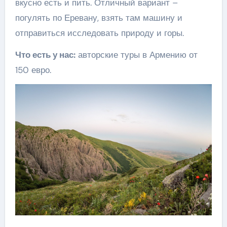
вкусно есть и пить. Отличный вариант –
погулять по Еревану, взять там машину и
отправиться исследовать природу и горы.
Что есть у нас:
авторские туры в Армению от
150 евро.