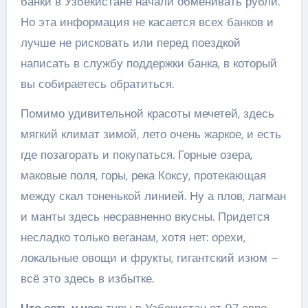
банки в Узбекистане начали обменивать рубли.
Но эта информация не касается всех банков и
лучше не рисковать или перед поездкой
написать в службу поддержки банка, в который
вы собираетесь обратиться.
Помимо удивительной красоты мечетей, здесь
мягкий климат зимой, лето очень жаркое, и есть
где позагорать и покупаться. Горные озера,
маковые поля, горы, река Коксу, протекающая
между скал тоненькой линией. Ну а плов, лагман
и манты здесь несравненно вкусны. Придется
несладко только веганам, хотя нет: орехи,
локальные овощи и фрукты, гигантский изюм –
всё это здесь в избытке.