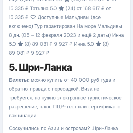
15 335 ₽
Татьяна 5.0
(24)
от 168 617 ₽
от
15 335 ₽
Доступные Мальдивы (все
включено) Тур гарантирован На море Мальдивы
8 дн.
(05 – 12 февраля 2023 и ещё 2 даты)
Инна
5.0
(8)
89 081 ₽
9 927 ₽
Инна 5.0
(8)
89 081 ₽
9 927 ₽
5. Шри-Ланка
Билеты:
можно купить от 40 000 руб туда и
обратно, правда с пересадкой. Виза не
требуется, но нужно электронное туристическое
разрешение, плюс ПЦР-тест или сертификат о
вакцинации.
Соскучились по Азии и островам? Шри-Ланка