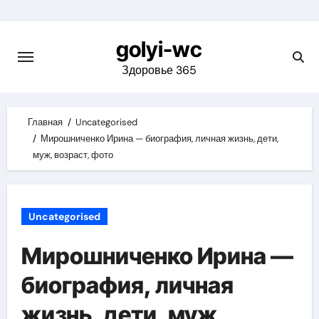
Skip
to
golyi-wc
content
Здоровье 365
Главная
Uncategorised
Мирошниченко Ирина — биография, личная жизнь, дети,
муж, возраст, фото
Uncategorised
Мирошниченко Ирина —
биография, личная
жизнь, дети, муж,