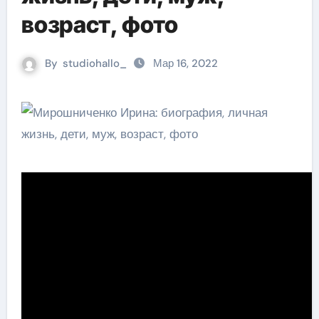
возраст, фото
By
studiohallo_
Мар 16, 2022