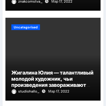
znakcomstva_
Мар 17, 2022
Uncategorised
Жигалина Юлия — талантливый
молодой художник, чьи
произведения завораживают
своей искренностью и
studiohallo_
Мар 17, 2022
оригинальностью, заглядывают
в душу и проникают в самые