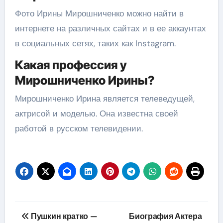
Фото Ирины Мирошниченко можно найти в
интернете на различных сайтах и в ее аккаунтах
в социальных сетях, таких как Instagram.
Какая профессия у
Мирошниченко Ирины?
Мирошниченко Ирина является телеведущей,
актрисой и моделью. Она известна своей
работой в русском телевидении.
Навигация
Пушкин кратко —
Биография Актера