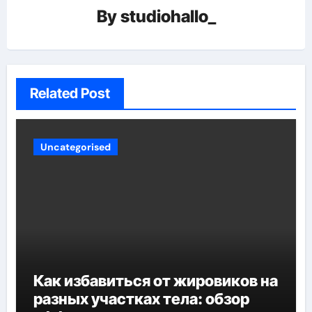
By
studiohallo_
Related Post
Uncategorised
Как избавиться от жировиков на
разных участках тела: обзор