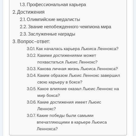
Профессиональная карьера
Достижения
Олимпийские медалисты
Звание непобежденного чемпиона мира
Заслуженные награды
Вопрос-ответ:
Как началась карьера Льюиса Леннокса?
Какими достижениями может
похвастаться Льюис Леннокс?
Какова личная жизнь Льюиса Леннокса?
Каким образом Льюис Леннокс завершил
свою карьеру в боксе?
Какое влияние оказал Льюис Леннокс на
мир бокса?
Какие достижения имеет Льюис
Леннокс?
Какие победы были самыми
впечатляющими в карьере Льюиса
Леннокса?