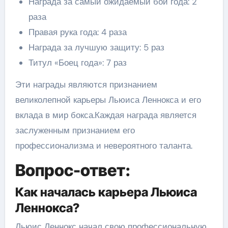
Награда за самый ожидаемый бой года: 2
раза
Правая рука года: 4 раза
Награда за лучшую защиту: 5 раз
Титул «Боец года»: 7 раз
Эти награды являются признанием
великолепной карьеры Льюиса Леннокса и его
вклада в мир бокса.Каждая награда является
заслуженным признанием его
профессионализма и невероятного таланта.
Вопрос-ответ:
Как началась карьера Льюиса
Леннокса?
Льюис Леннокс начал свою профессиональную