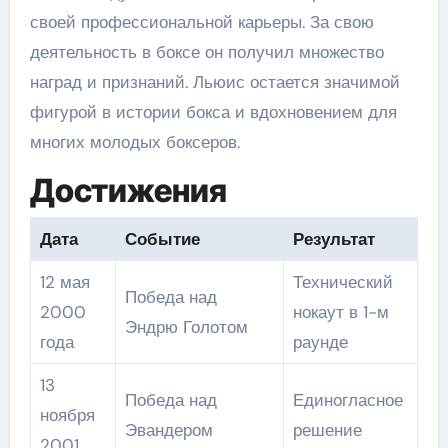
своей профессиональной карьеры. За свою
деятельность в боксе он получил множество
наград и признаний. Льюис остается значимой
фигурой в истории бокса и вдохновением для
многих молодых боксеров.
Достижения
Дата
Событие
Результат
12 мая
Технический
Победа над
2000
нокаут в 1-м
Эндрю Голотом
года
раунде
13
Победа над
Единогласное
ноября
Эвандером
решение
2001