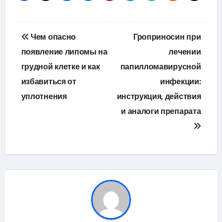
Навигация
Чем опасно
Гроприносин при
по
появление липомы на
лечении
грудной клетке и как
папилломавирусной
записям
избавиться от
инфекции:
уплотнения
инструкция, действия
и аналоги препарата