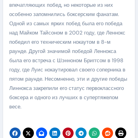
впечатляющих побед, но некоторые из них
особенно запомнились боксерским фанатам.
Одной из самых ярких побед была его победа
над Майком Тайсоном в 2002 году, где Леннокс
победил его техническим нокаутом в 8-м
раунде. Другой значимой победой Леннокса
была его встреча с Шэнноном Бриггсом в 1998
году, где Луис нокаутировал своего соперника в
пятом раунде. Несомненно, эти и другие победы
Линнокса закрепили его статус первоклассного
боксера и одного из лучших в супертяжелом
весе.