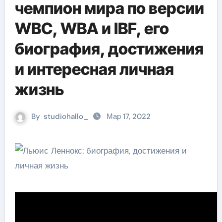
чемпион мира по версии
WBC, WBA и IBF, его
биография, достижения
и интересная личная
жизнь
By
studiohallo_
Мар 17, 2022