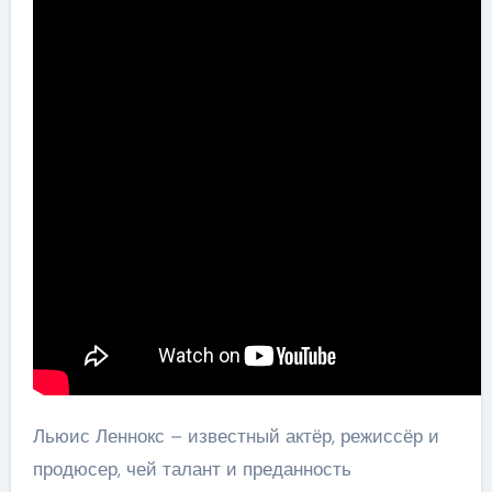
Льюис Леннокс – известный актёр, режиссёр и
продюсер, чей талант и преданность