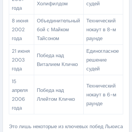
Холифилдом
судей
года
8 июня
Объединительный
Технический
2002
бой с Майком
нокаут в 8-м
года
Тайсоном
раунде
21 июня
Единогласное
Победа над
2003
решение
Виталием Кличко
года
судей
15
Технический
апреля
Победа над
нокаут в 6-м
2006
Ллейтом Кличко
раунде
года
Это лишь некоторые из ключевых побед Льюиса