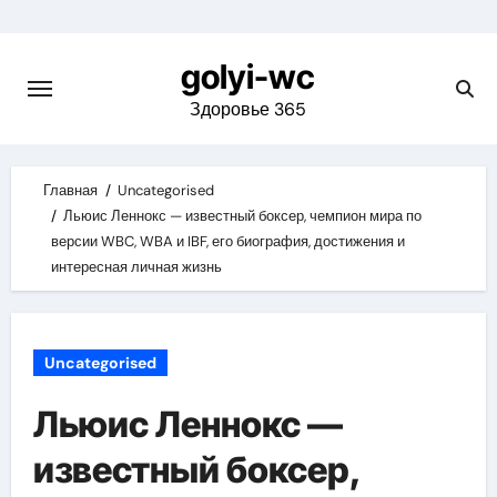
Skip
to
golyi-wc
content
Здоровье 365
Главная
Uncategorised
Льюис Леннокс — известный боксер, чемпион мира по
версии WBC, WBA и IBF, его биография, достижения и
интересная личная жизнь
Uncategorised
Льюис Леннокс —
известный боксер,