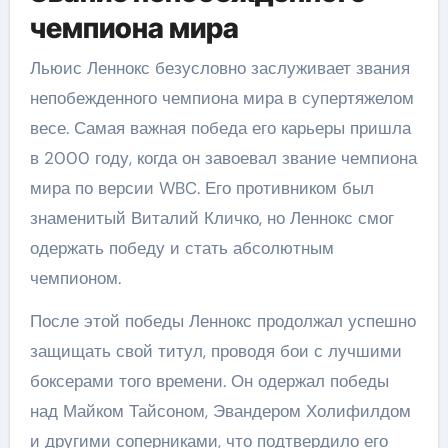
чемпиона мира
Льюис Леннокс безусловно заслуживает звания
непобежденного чемпиона мира в супертяжелом
весе. Самая важная победа его карьеры пришла
в 2000 году, когда он завоевал звание чемпиона
мира по версии WBC. Его противником был
знаменитый Виталий Кличко, но Леннокс смог
одержать победу и стать абсолютным
чемпионом.
После этой победы Леннокс продолжал успешно
защищать свой титул, проводя бои с лучшими
боксерами того времени. Он одержал победы
над Майком Тайсоном, Эвандером Холифилдом
и другими соперниками, что подтвердило его