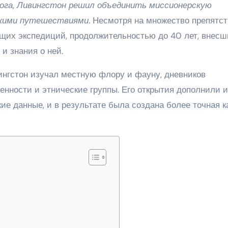
ога, Ливингстон решил объединить миссионерскую
скими путешествиями.
Несмотря на множество препятст
ящих экспедиций, продолжительностью до 40 лет, внесш
и знания о ней.
нгстон изучал местную флору и фауну, дневников
енности и этнические группы. Его открытия дополнили и
 данные, и в результате была создана более точная к