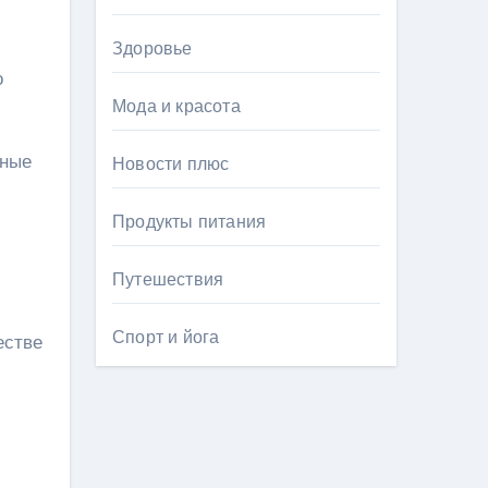
Здоровье
о
Мода и красота
нные
Новости плюс
Продукты питания
Путешествия
Спорт и йога
естве