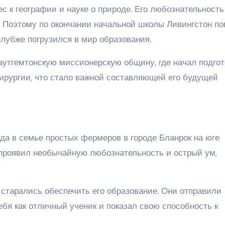
 к географии и науке о природе. Его любознательность
 Поэтому по окончании начальной школы Ливингстон по
глубже погрузился в мир образования.
аутгемтонскую миссионерскую общину, где начал подгот
хирургии, что стало важной составляющей его будущей
ода в семье простых фермеров в городе Бланрок на юге
проявил необычайную любознательность и острый ум,
 старались обеспечить его образование. Они отправили
ебя как отличный ученик и показал свою способность к