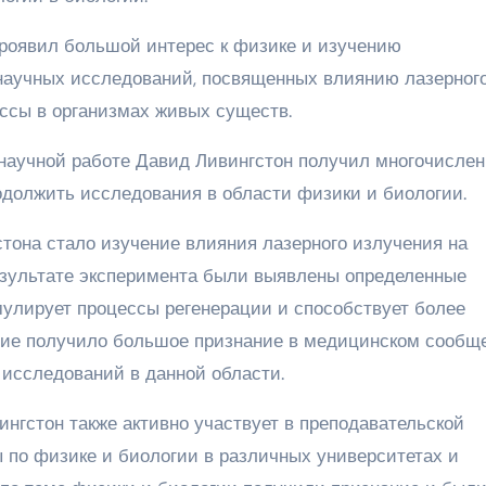
роявил большой интерес к физике и изучению
 научных исследований, посвященных влиянию лазерног
ессы в организмах живых существ.
 научной работе Давид Ливингстон получил многочисле
одолжить исследования в области физики и биологии.
она стало изучение влияния лазерного излучения на
езультате эксперимента были выявлены определенные
мулирует процессы регенерации и способствует более
ие получило большое признание в медицинском сообщ
 исследований в данной области.
гстон также активно участвует в преподавательской
ы по физике и биологии в различных университетах и