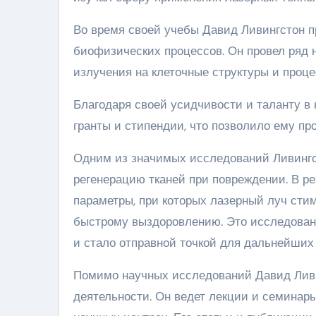
Во время своей учебы Давид Ливингстон п
биофизических процессов. Он провел ряд
излучения на клеточные структуры и проц
Благодаря своей усидчивости и таланту в
гранты и стипендии, что позволило ему пр
Одним из значимых исследований Ливингст
регенерацию тканей при повреждении. В р
параметры, при которых лазерный луч сти
быстрому выздоровлению. Это исследован
и стало отправной точкой для дальнейших
Помимо научных исследований Давид Ливин
деятельности. Он ведет лекции и семинар