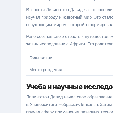
В юности Ливингстон Давид часто проводи
изучал природу и животный мир. Это стал
окружающим миром, который сформировал 
Рано осознав свою страсть к путешествия
жизнь исследованию Африки. Его родители
Годы жизни
Место рождения
Учеба и научные исслед
Ливингстон Давид начал свое образование
в Университете Небраска-Линкольн. Затем 
изучал сферу применения лазерных технол