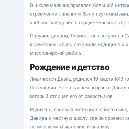
В школе мальчик проявлял большой интерес
стремление к знаниям были неутомимыми.
учебное заведение в городе Блананах, где 
Получив диплом, Ливингстон поступил в С
к служению. Здесь его учили медицине и 
миссионерской работы.
Рождение и детство
Ливингстон Давид родился 19 марта 1813 г
Шотландии. Уже в раннем возрасте Давид 
который отличал его от сверстников.
Родители, понимая потенциал своего сына,
Давида в местную школу, где он проявил с
логическому мышлению и анализу.