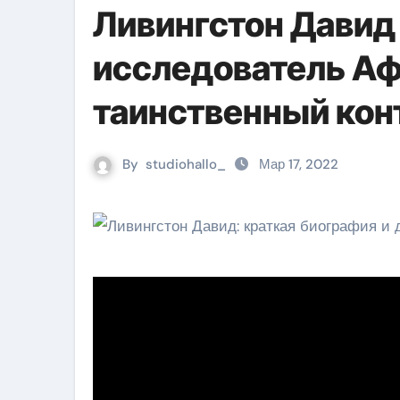
Ливингстон Давид
исследователь А
таинственный кон
By
studiohallo_
Мар 17, 2022