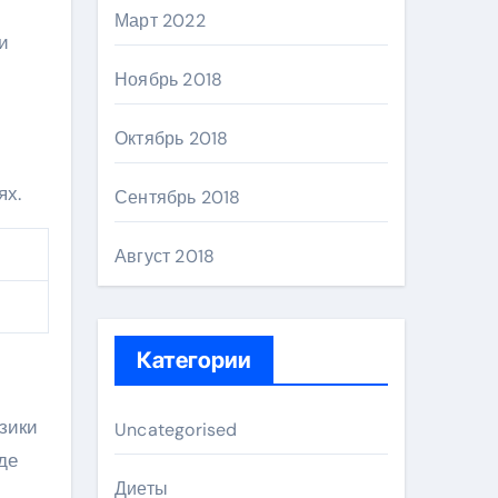
Март 2022
и
Ноябрь 2018
Октябрь 2018
ях.
Сентябрь 2018
Август 2018
Категории
зики
Uncategorised
де
Диеты