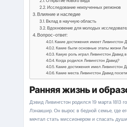
Открытие нового вида
Исследование неизученных регионов
Влияние и наследие
Вклад в научную область
Вдохновение для молодых исследовате
Вопрос-ответ:
Какие достижения имеет Ливингстон 
Какие были основные этапы жизни Ли
Какую роль играл Ливингстон Давид 
Когда родился Ливингстон Давид?
Какие достижения имел Ливингстон Д
Какие места Ливингстон Давид посет
Ранняя жизнь и образ
Дэвид Ливингстон родился 19 марта 1813 г
Лэнакшир. Он вырос в бедной семье, где ег
мечтал стать миссионером и спасать души