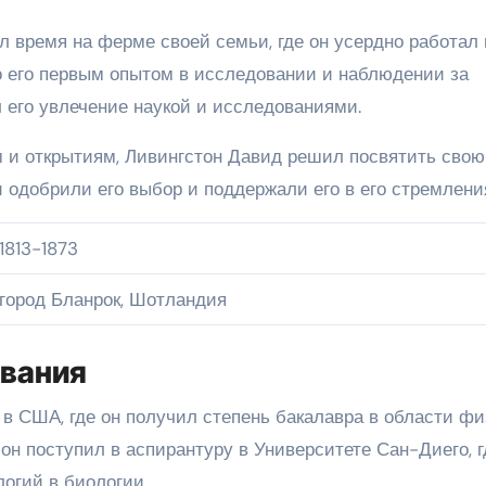
л время на ферме своей семьи, где он усердно работал 
о его первым опытом в исследовании и наблюдении за
его увлечение наукой и исследованиями.
м и открытиям, Ливингстон Давид решил посвятить свою
 одобрили его выбор и поддержали его в его стремлени
1813-1873
город Бланрок, Шотландия
ования
 в США, где он получил степень бакалавра в области фи
он поступил в аспирантуру в Университете Сан-Диего, г
огий в биологии.