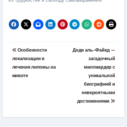
Навигация
Особенности
Доди аль-Файед —
по
локализации и
загадочный
лечения липомы на
миллиардер с
записям
животе
уникальной
биографией и
невероятными
достижениями