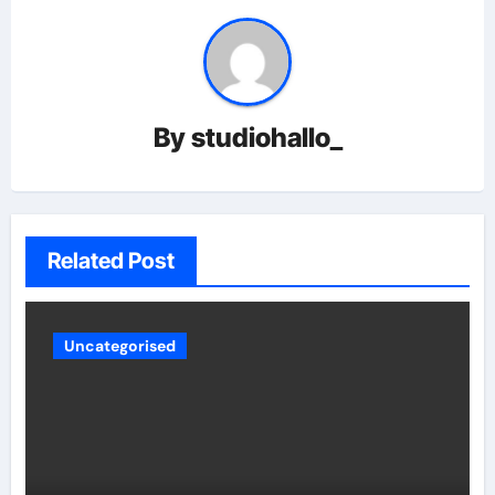
By
studiohallo_
Related Post
Uncategorised