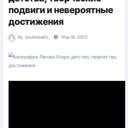
подвиги и невероятные
достижения
By
studiohallo_
Мар 16, 2022