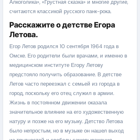
Алкоголика», «Грустная сказка» и многие другие,
считаются классикой русского панк-рока.
Расскажите о детстве Егора
Летова.
Егор Летов родился 10 сентября 1964 года в
Омске. Его родители были врачами, и именно в
медицинском институте Егору Летову
предстояло получить образование. В детстве
Летов часто переезжал с семьей из города в
город, поскольку его отец служил в армии.
Жизнь в постоянном движении оказала
значительное влияние на его художественную
натуру и позже на его музыку. Детство Летова
было непростым, но в музыке он нашел выход
из трудностей и свободу самовыражения.