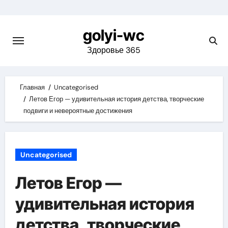
Skip
to
golyi-wc
content
Здоровье 365
Главная
Uncategorised
Летов Егор — удивительная история детства, творческие
подвиги и невероятные достижения
Uncategorised
Летов Егор —
удивительная история
детства, творческие