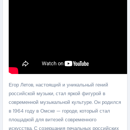
Егор Летов, настоящий и уникальный гений
российской музыки, стал яркой фигурой в
современной музыкальной культуре. Он родился
в 1964 году в Омске — городе, который стал
площадкой для витезей современного
искусства. С созерцания печальных российских