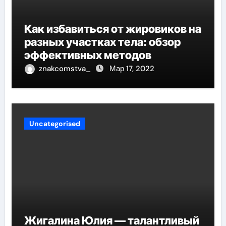
Как избавиться от жировиков на
разных участках тела: обзор
эффективных методов
znakcomstva_
Мар 17, 2022
Uncategorised
Жигалина Юлия — талантливый