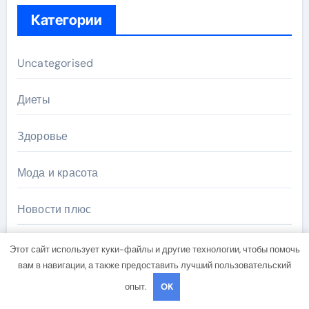
Категории
Uncategorised
Диеты
Здоровье
Мода и красота
Новости плюс
Продукты питания
Этот сайт использует куки-файлы и другие технологии, чтобы помочь
вам в навигации, а также предоставить лучший пользовательский
Путешествия
опыт.
OK