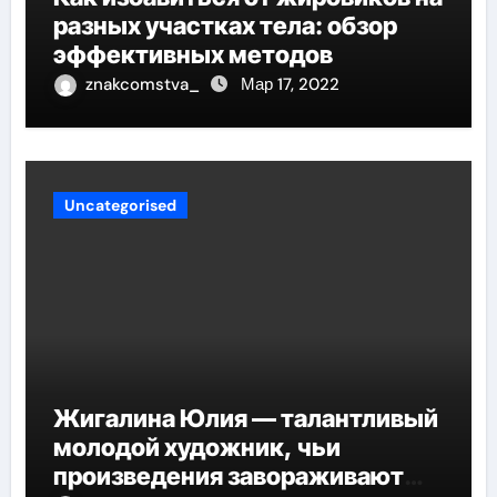
разных участках тела: обзор
эффективных методов
znakcomstva_
Мар 17, 2022
Uncategorised
Жигалина Юлия — талантливый
молодой художник, чьи
произведения завораживают