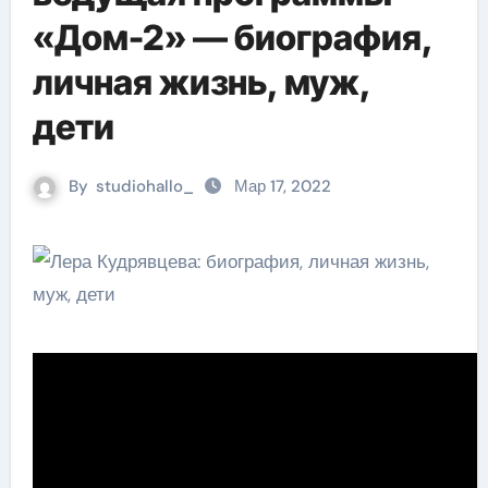
«Дом-2» — биография,
личная жизнь, муж,
дети
By
studiohallo_
Мар 17, 2022