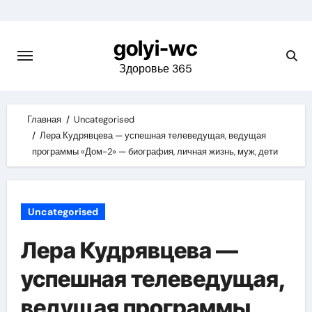
Skip
to
golyi-wc
content
Здоровье 365
Главная
Uncategorised
Лера Кудрявцева — успешная телеведущая, ведущая
программы «Дом-2» — биография, личная жизнь, муж, дети
Uncategorised
Лера Кудрявцева —
успешная телеведущая,
ведущая программы