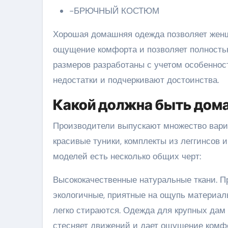
-БРЮЧНЫЙ КОСТЮМ
Хорошая домашняя одежда позволяет женщ
ощущение комфорта и позволяет полност
размеров разработаны с учетом особеннос
недостатки и подчеркивают достоинства.
Какой должна быть дом
Производители выпускают множество вариа
красивые туники, комплекты из леггинсов 
моделей есть несколько общих черт:
Высококачественные натуральные ткани. 
экологичные, приятные на ощупь материалы
легко стираются. Одежда для крупных дам
стесняет движений и дает ощущение комфо