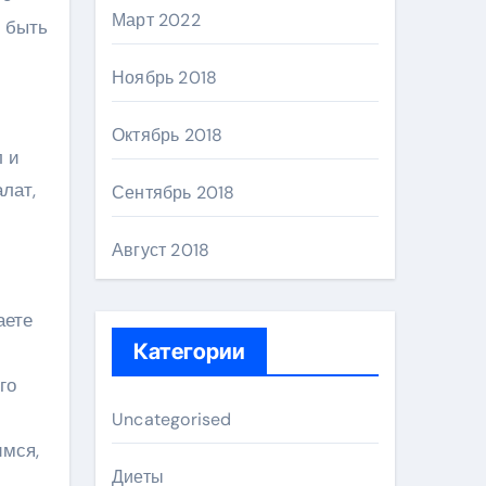
Март 2022
 быть
Ноябрь 2018
Октябрь 2018
л и
лат,
Сентябрь 2018
Август 2018
аете
Категории
го
Uncategorised
имся,
Диеты