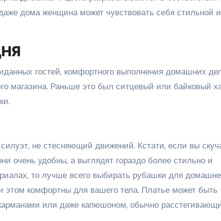
даже дома женщина может чувствовать себя стильной и
ДНЯ
ожиданных гостей, комфортного выполнения домашних де
о магазина. Раньше это был ситцевый или байковый ха
ки.
 силуэт, не стесняющий движений. Кстати, если вы скуч
ни очень удобны, а выглядят гораздо более стильно и
териалах, то лучше всего выбирать рубашки для домашне
при этом комфортны для вашего тела. Платье может быть
 карманами или даже капюшоном, обычно расстегивающ