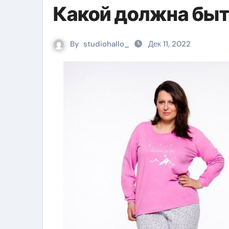
Какой должна бы
By
studiohallo_
Дек 11, 2022