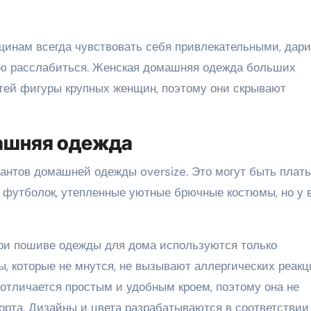
инам всегда чувствовать себя привлекательными, дари
ью расслабиться. Женская домашняя одежда больших
тей фигуры крупных женщин, поэтому они скрывают
ашняя одежда
нтов домашней одежды oversize. Это могут быть плать
и футболок, утепленные уютные брючные костюмы, но у 
При пошиве одежды для дома используются только
, которые не мнутся, не вызывают аллергических реакц
 отличается простым и удобным кроем, поэтому она не
рта. Дизайны и цвета разрабатываются в соответствии