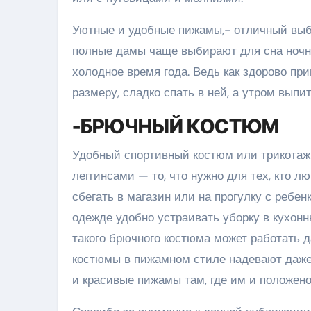
Уютные и удобные пижамы,- отличный выбо
полные дамы чаще выбирают для сна ночн
холодное время года. Ведь как здорово п
размеру, сладко спать в ней, а утром вып
-БРЮЧНЫЙ КОСТЮМ
Удобный спортивный костюм или трикотаж
леггинсами — то, что нужно для тех, кто 
сбегать в магазин или на прогулку с ребенк
одежде удобно устраивать уборку в кухонн
такого брючного костюма может работать д
костюмы в пижамном стиле надевают даже
и красивые пижамы там, где им и положен