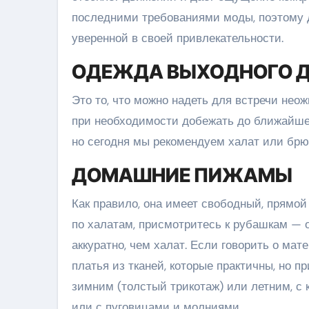
последними требованиями моды, поэтому 
уверенной в своей привлекательности.
ОДЕЖДА ВЫХОДНОГО 
Это то, что можно надеть для встречи не
при необходимости добежать до ближайшег
но сегодня мы рекомендуем халат или брю
ДОМАШНИЕ ПИЖАМЫ
Как правило, она имеет свободный, прямой
по халатам, присмотритесь к рубашкам — о
аккуратно, чем халат. Если говорить о ма
платья из тканей, которые практичны, но 
зимним (толстый трикотаж) или летним, с
или с пуговицами и молниями.