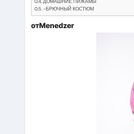
ДОМАШНИЕ ПИЖАМЫ
-БРЮЧНЫЙ КОСТЮМ
отMenedzer