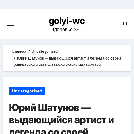
Skip
to
golyi-wc
content
Здоровье 365
Главная
Uncategorised
Юрий Шатунов — выдающийся артист и легенда со своей
уникальной и незабываемой ноткой меланхолии
Uncategorised
Юрий Шатунов —
выдающийся артист и
легенда со своей