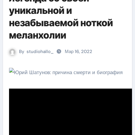
уникальной и
незабываемой ноткой
меланхолии
By
studiohallo_
Мар 16, 2022