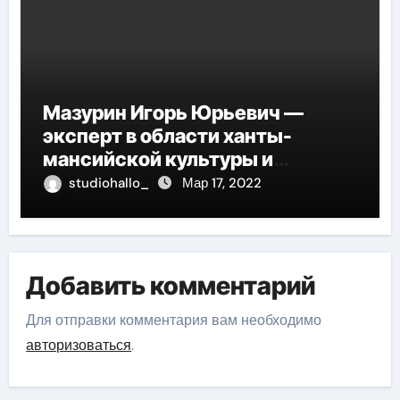
Мазурин Игорь Юрьевич —
эксперт в области ханты-
мансийской культуры и
искусства, рассказываем о его
studiohallo_
Мар 17, 2022
биографии
Добавить комментарий
Для отправки комментария вам необходимо
авторизоваться
.