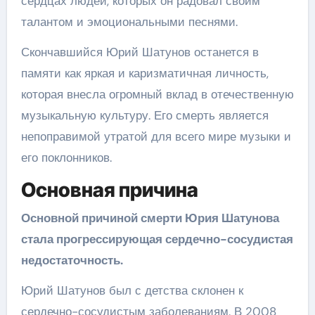
сердцах людей, которых он радовал своим
талантом и эмоциональными песнями.
Скончавшийся Юрий Шатунов останется в
памяти как яркая и каризматичная личность,
которая внесла огромный вклад в отечественную
музыкальную культуру. Его смерть является
непоправимой утратой для всего мире музыки и
его поклонников.
Основная причина
Основной причиной смерти Юрия Шатунова
стала прогрессирующая сердечно-сосудистая
недостаточность.
Юрий Шатунов был с детства склонен к
сердечно-сосудистым заболеваниям. В 2008