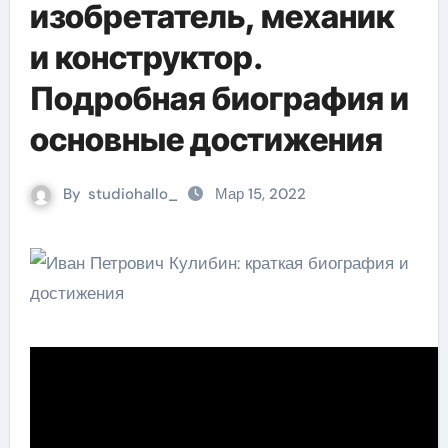
изобретатель, механик
и конструктор.
Подробная биография и
основные достижения
By
studiohallo_
Мар 15, 2022