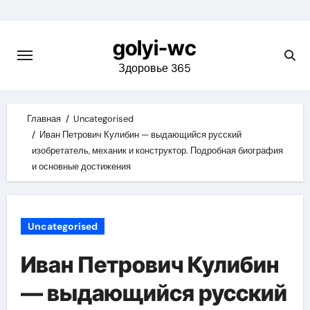
Skip
to
golyi-wc
content
Здоровье 365
Главная
Uncategorised
Иван Петрович Кулибин — выдающийся русский
изобретатель, механик и конструктор. Подробная биография
и основные достижения
Uncategorised
Иван Петрович Кулибин
— выдающийся русский