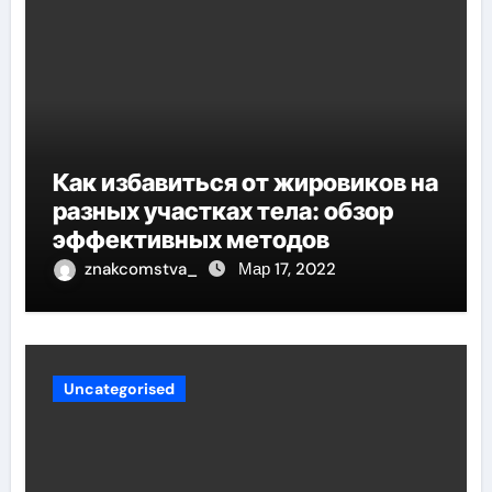
Как избавиться от жировиков на
разных участках тела: обзор
эффективных методов
znakcomstva_
Мар 17, 2022
Uncategorised