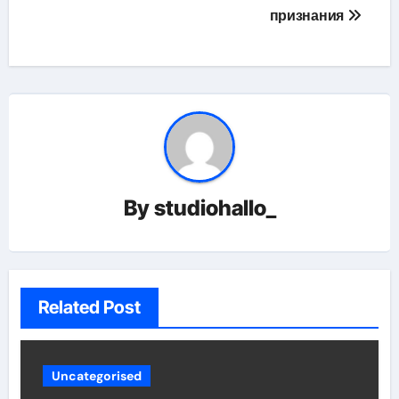
признания
By
studiohallo_
Related Post
Uncategorised