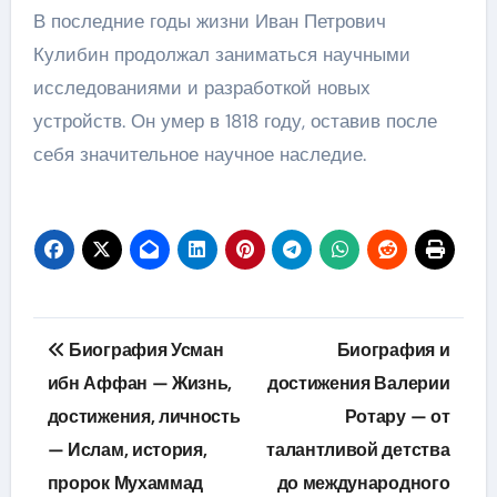
В последние годы жизни Иван Петрович
Кулибин продолжал заниматься научными
исследованиями и разработкой новых
устройств. Он умер в 1818 году, оставив после
себя значительное научное наследие.
Навигация
Биография Усман
Биография и
по
ибн Аффан — Жизнь,
достижения Валерии
достижения, личность
Ротару — от
записям
— Ислам, история,
талантливой детства
пророк Мухаммад
до международного