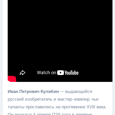
Иван Петрович Кулибин
— выдающийся
русский изобретатель и мастер-ювелир, чьи
таланты прославились на протяжении XVIII века.
Он родился 4 апреля 1735 года в деревне