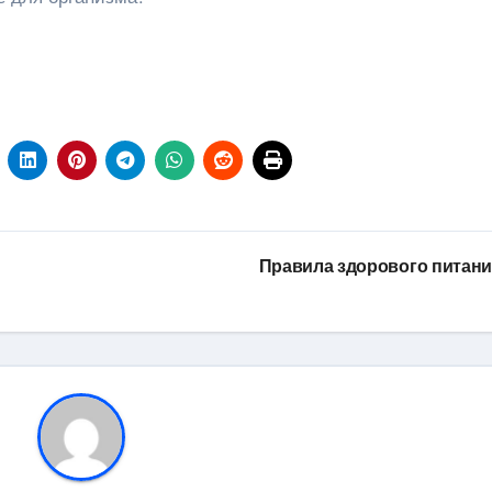
Правила здорового питан