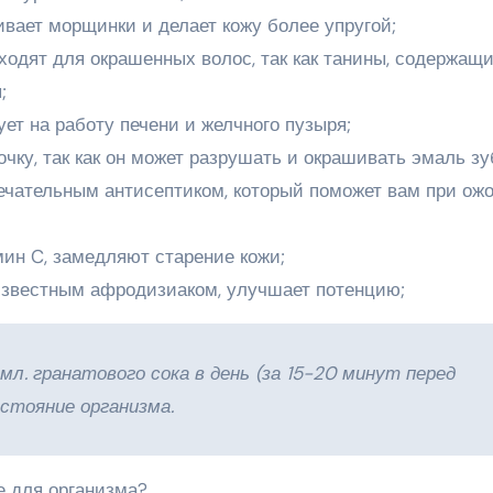
ивает морщинки и делает кожу более упругой;
одят для окрашенных волос, так как танины, содержащи
;
ет на работу печени и желчного пузыря;
чку, так как он может разрушать и окрашивать эмаль зу
ечательным антисептиком, который поможет вам при ожо
ин C, замедляют старение кожи;
 известным афродизиаком, улучшает потенцию;
л. гранатового сока в день (за 15-20 минут перед
стояние организма.
е для организма?