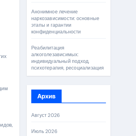
Анонимное лечение
наркозависимости: основные
этапы и гарантии
конфиденциальности
Реабилитация
алкоголезависимых:
гих
индивидуальный подход,
психотерапия, ресоциализация
одим
Архив
Август 2026
идов,
Июль 2026