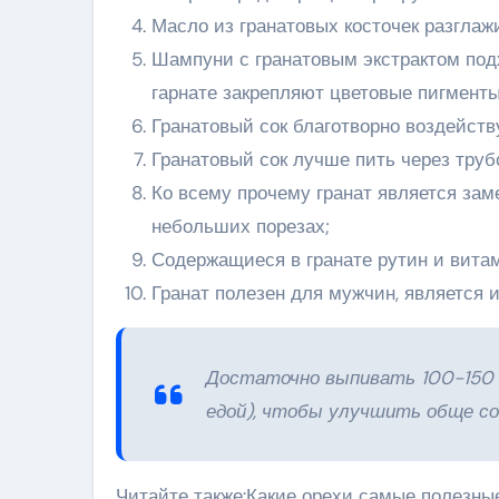
Масло из гранатовых косточек разглаж
Шампуни с гранатовым экстрактом подх
гарнате закрепляют цветовые пигменты
Гранатовый сок благотворно воздейству
Гранатовый сок лучше пить через трубо
Ко всему прочему гранат является зам
небольших порезах;
Содержащиеся в гранате рутин и витам
Гранат полезен для мужчин, является
Достаточно выпивать 100-150 м
едой), чтобы улучшить обще со
Читайте также:Какие орехи самые полезны