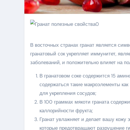
В восточных странах гранат является симв
гранатовый сок укрепляет иммунитет, явл
заболеваний, и положительно влияет на по
В гранатовом соке содержится 15 амино
содержаться такие макроэлементы как 
для укрепления сосудов;
В 100 граммах мякоти граната содержит
каллорийности фрукта;
Гранат увлажняет и делает вашу кожу
которые предотвращают разрушение ги