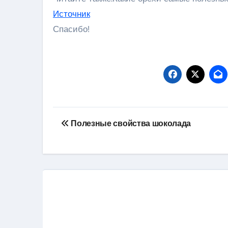
Источник
Спасибо!
Навигация
Полезные свойства шоколада
по
записям