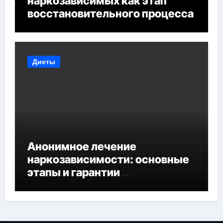
наркозависимых как этап
восстановительного процесса
Диеты
Анонимное лечение
наркозависимости: основные
этапы и гарантии
конфиденциальности