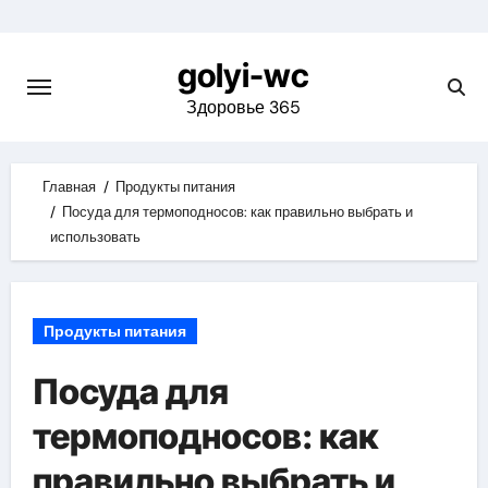
Skip
to
golyi-wc
content
Здоровье 365
Главная
Продукты питания
Посуда для термоподносов: как правильно выбрать и
использовать
Продукты питания
Посуда для
термоподносов: как
правильно выбрать и