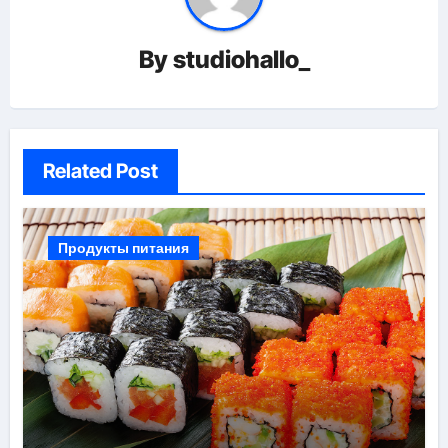
By
studiohallo_
Related Post
Продукты питания