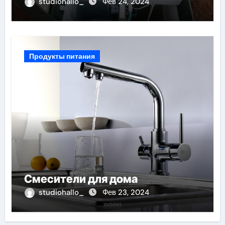
studiohallo_
Фев 24, 2024
Продукты питания
Смесители для дома
studiohallo_
Фев 23, 2024