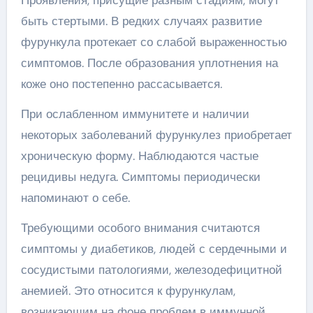
быть стертыми. В редких случаях развитие
фурункула протекает со слабой выраженностью
симптомов. После образования уплотнения на
коже оно постепенно рассасывается.
При ослабленном иммунитете и наличии
некоторых заболеваний фурункулез приобретает
хроническую форму. Наблюдаются частые
рецидивы недуга. Симптомы периодически
напоминают о себе.
Требующими особого внимания считаются
симптомы у диабетиков, людей с сердечными и
сосудистыми патологиями, железодефицитной
анемией. Это относится к фурункулам,
возникающим на фоне проблем в иммунной