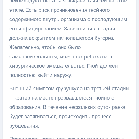
рекомендуют пытаться выдавить чирей на этом
этапе. Есть риск проникновения гнойного
содержимого внутрь организма с последующим
его инфицированием. Завершиться стадия
должна вскрытием нагноившегося бугорка.
Желательно, чтобы оно было
самопроизвольным, может потребоваться
хирургическое вмешательство. Гной должен
полностью выйти наружу.
Внешний симптом фурункула на третьей стадии
– кратер на месте прорвавшегося гнойного
образования. В течение нескольких суток ранка
будет затягиваться, происходить процесс
рубцевания.
Проявления, присущие разным стадиям, могут