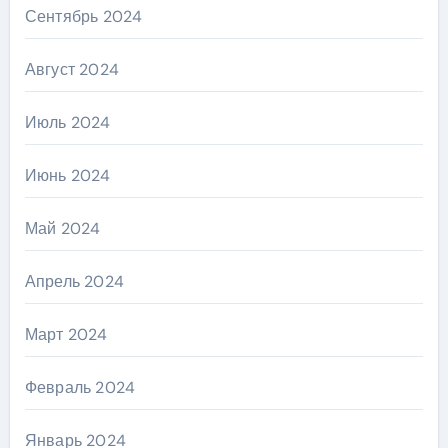
Сентябрь 2024
Август 2024
Июль 2024
Июнь 2024
Май 2024
Апрель 2024
Март 2024
Февраль 2024
Январь 2024