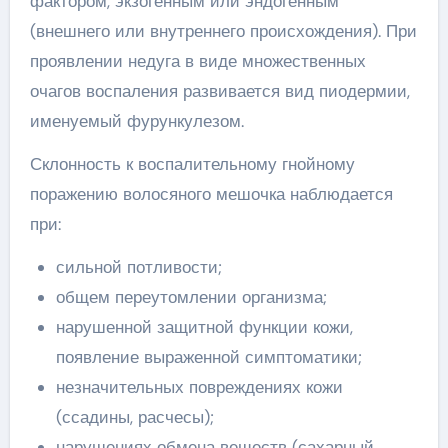
фактором, экзогенным или эндогенным
(внешнего или внутреннего происхождения). При
проявлении недуга в виде множественных
очагов воспаления развивается вид пиодермии,
именуемый фурункулезом.
Склонность к воспалительному гнойному
поражению волосяного мешочка наблюдается
при:
сильной потливости;
общем переутомлении организма;
нарушенной защитной функции кожи,
появление выраженной симптоматики;
незначительных повреждениях кожи
(ссадины, расчесы);
нарушениях обмена веществ (сахарный