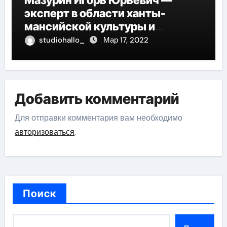
Мазурин Игорь Юрьевич —
эксперт в области ханты-
мансийской культуры и
искусства, рассказываем о его
studiohallo_
Мар 17, 2022
биографии
Добавить комментарий
Для отправки комментария вам необходимо
авторизоваться
.
Поиск