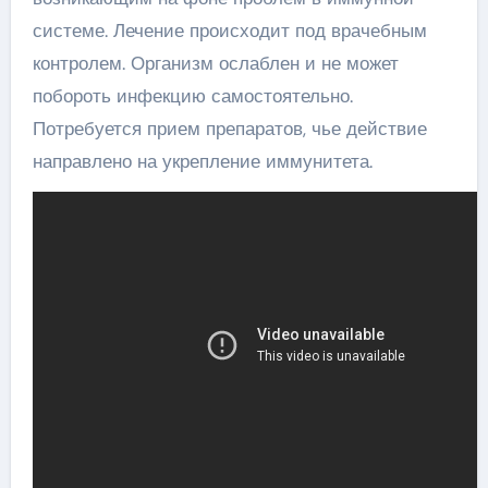
системе. Лечение происходит под врачебным
контролем. Организм ослаблен и не может
побороть инфекцию самостоятельно.
Потребуется прием препаратов, чье действие
направлено на укрепление иммунитета.