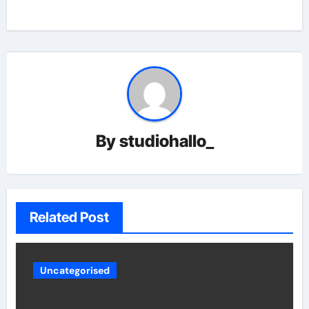
By
studiohallo_
Related Post
Uncategorised