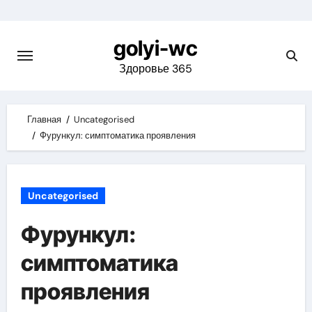
Skip
to
golyi-wc
content
Здоровье 365
Главная
Uncategorised
Фурункул: симптоматика проявления
Uncategorised
Фурункул:
симптоматика
проявления