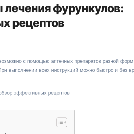
 лечения фурункулов:
х рецептов
При выполнении всех инструкций можно быстро и без в