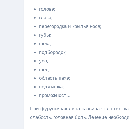
голова;
глаза;
перегородка и крылья носа;
губы;
щека;
подбородок;
ухо;
шея;
область паха;
подмышка;
промежность.
При фурункулах лица развивается отек тк
слабость, головная боль. Лечение необход