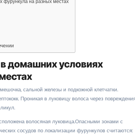
х фурункула на разных местах
ечении
 в домашних условиях
 местах
мешочка, сальной железы и подкожной клетчатки.
птококк. Проникая в луковицу волоса через повреждени
ликул.
расположена волосяная луковица.Опасными зонами с
еских сосудов по локализации фурункулов считаются: