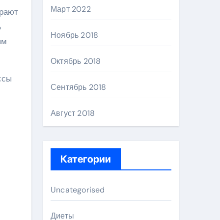
Март 2022
ирают
%
Ноябрь 2018
ым
Октябрь 2018
ссы
Сентябрь 2018
Август 2018
Категории
Uncategorised
Диеты