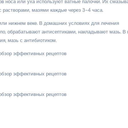
в носа или уха используют ватные палочки. Их смазыв
 растворами, мазями каждые через 3-4 часа.
 или нижнем веке. В домашних условиях для лечения
ло, обрабатывают антисептиками, накладывают мазь. В 
я, мазь с антибиотиком.