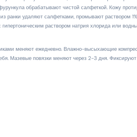
фурункула обрабатывают чистой салфеткой. Кожу прот
 из ранки удаляют салфетками, промывают раствором 1
с гипертоническим раствором натрия хлорида или водн
птиками меняют ежедневно. Влажно-высыхающие компре
ебя. Мазевые повязки меняют через 2-3 дня. Фиксируют