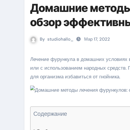
Домашние методы
обзор эффективны
By
studiohallo_
Мар 17, 2022
Лечение фурункула в домашних условиях возможно с помощью аптечных препаратов разной формы
или с использованием народных средств. 
для организма избавиться от гнойника.
Содержание