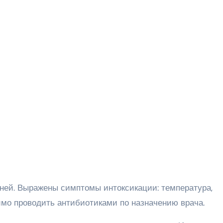
аней. Выражены симптомы интоксикации: температура,
имо проводить антибиотиками по назначению врача.