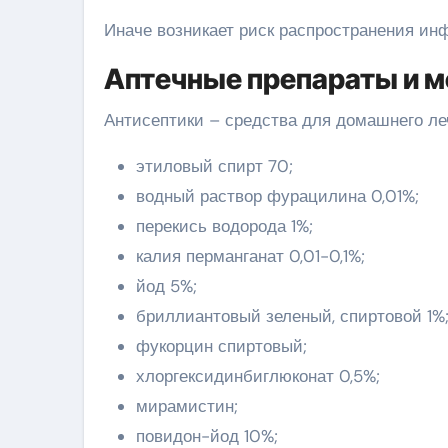
Иначе возникает риск распространения ин
Аптечные препараты и 
Антисептики – средства для домашнего ле
этиловый спирт 70;
водный раствор фурацилина 0,01%;
перекись водорода 1%;
калия перманганат 0,01-0,1%;
йод 5%;
бриллиантовый зеленый, спиртовой 1%
фукорцин спиртовый;
хлоргексидинбиглюконат 0,5%;
мирамистин;
повидон-йод 10%;