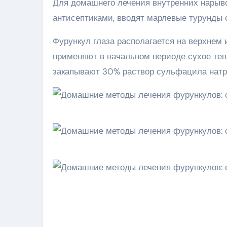
Для домашнего лечения внутренних нарыво
антисептиками, вводят марлевые турунды с
Фурункул глаза располагается на верхнем
применяют в начальном периоде сухое теп
закапывают 30% раствор сульфацила натри