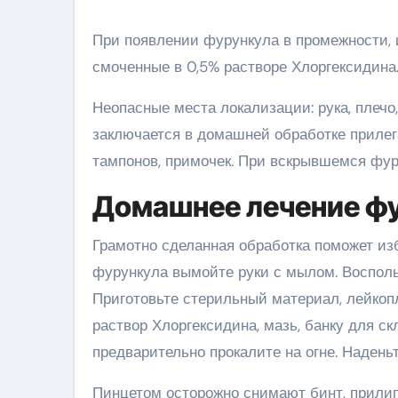
При появлении фурункула в промежности,
смоченные в 0,5% растворе Хлоргексидина.
Неопасные места локализации: рука, плечо,
заключается в домашней обработке приле
тампонов, примочек. При вскрывшемся фур
Домашнее лечение ф
Грамотно сделанная обработка поможет и
фурункула вымойте руки с мылом. Воспол
Приготовьте стерильный материал, лейкопл
раствор Хлоргексидина, мазь, банку для с
предварительно прокалите на огне. Надень
Пинцетом осторожно снимают бинт, прили