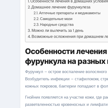
Особенности лечения в домашних условия
Домашнее лечение фурункулеза
Аптечные препараты и медикаменты
Самодельные мази
Народные средства
Можно ли вылечить за 1 день
Возможные осложнения при домашнем л
Особенности лечения
фурункула на разных
Фурункул – острое воспаление волосяного 
Возбудитель инфекции – стафилококк, стре
кожных покровов, бактерии попадают в фол
Гнойник появляется на участке кожи, где 
разветвленностью кровеносных и лимфатич