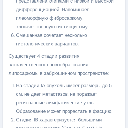
представлена клетками с низкой и высокой
дифференциацией. Напоминает
плеоморфную фибросаркому,
злокачественную гистиоцитому.
Смешанная сочетает несколько
гистологических вариантов.
Существует 4 стадии развития
злокачественного новообразования
липосаркомы в забрюшинном пространстве:
На стадии IА опухоль имеет размеры до 5
см, не дает метастазов, не поражает
регионарные лимфатические узлы.
Образование может прорастать в фасцию.
Стадия IB характеризуется большими