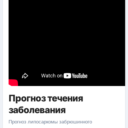
Прогноз течения
заболевания
Прогноз липосаркомы забрюшинного