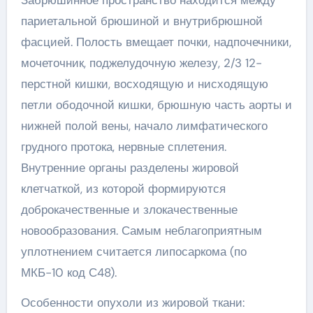
Забрюшинное пространство находится между
париетальной брюшиной и внутрибрюшной
фасцией. Полость вмещает почки, надпочечники,
мочеточник, поджелудочную железу, 2/3 12-
перстной кишки, восходящую и нисходящую
петли ободочной кишки, брюшную часть аорты и
нижней полой вены, начало лимфатического
грудного протока, нервные сплетения.
Внутренние органы разделены жировой
клетчаткой, из которой формируются
доброкачественные и злокачественные
новообразования. Самым неблагоприятным
уплотнением считается липосаркома (по
МКБ-10 код С48).
Особенности опухоли из жировой ткани: