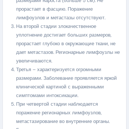
размерами нароста (больше 5 см). Не
прорастает в фасцию. Поражение
лимфоузлов и метастазы отсутствуют.
На второй стадии злокачественное
уплотнение достигает больших размеров,
прорастает глубоко в окружающие ткани, не
дает метастазов. Регионарные лимфоузлы не
увеличиваются.
Третья – характеризуется огромными
размерами. Заболевание проявляется яркой
клинической картиной с выраженными
симптомами интоксикации.
При четвертой стадии наблюдается
поражение регионарных лимфоузлов,
метастазирование во внутренние органы.