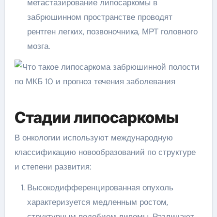
метастазирование липосаркомы в
забрюшинном пространстве проводят
рентген легких, позвоночника, МРТ головного
мозга.
Стадии липосаркомы
В онкологии используют международную
классификацию новообразований по структуре
и степени развития:
Высокодифференцированная опухоль
характеризуется медленным ростом,
структурным подобием липомы. Различают