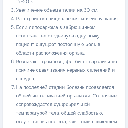
15-20 кг.
Увеличение объема талии на 30 см.
Расстройство пищеварения, мочеиспускания.
Если липосаркома в забрюшинном
пространстве отодвинула одну почку,
пациент ощущает постоянную боль в
области расположения органа.
Возникают тромбозы, флебиты, параличи по
причине сдавливания нервных сплетений и
сосудов.
На последней стадии болезнь проявляется
общей интоксикацией организма. Состояние
сопровождается субфебрильной
температурой тела, общей слабостью,
отсутствием аппетита, заметным снижением