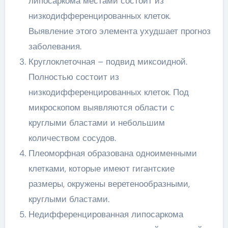
липосаркома местами состоит из
низкодифференцированных клеток.
Выявление этого элемента ухудшает прогноз
заболевания.
Круглоклеточная – подвид миксоидной.
Полностью состоит из
низкодифференцированных клеток. Под
микроскопом выявляются области с
круглыми бластами и небольшим
количеством сосудов.
Плеоморфная образована одноименными
клетками, которые имеют гигантские
размеры, окружены веретенообразными,
круглыми бластами.
Недифференцированная липосаркома