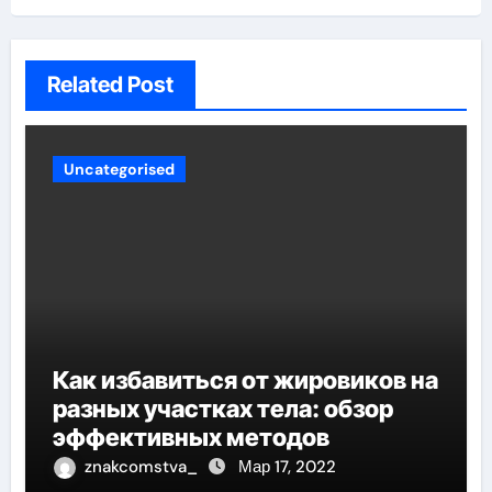
Related Post
Uncategorised
Как избавиться от жировиков на
разных участках тела: обзор
эффективных методов
znakcomstva_
Мар 17, 2022