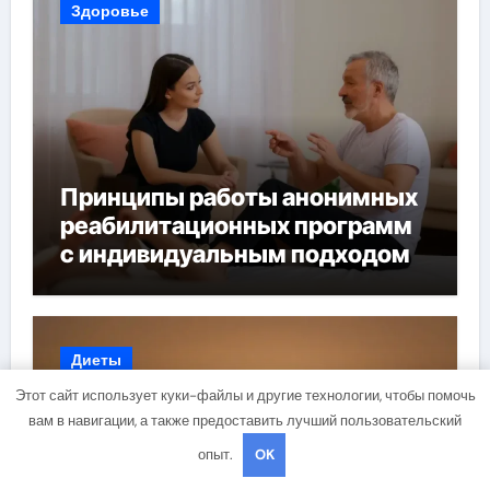
Здоровье
Принципы работы анонимных
реабилитационных программ
с индивидуальным подходом
Диеты
Этот сайт использует куки-файлы и другие технологии, чтобы помочь
вам в навигации, а также предоставить лучший пользовательский
опыт.
OK