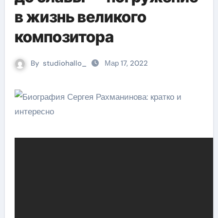
в жизнь великого
композитора
By
studiohallo_
Мар 17, 2022