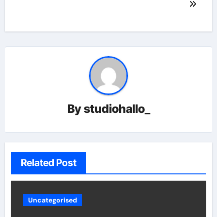
By
studiohallo_
Related Post
Uncategorised