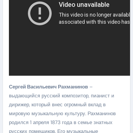
Сергей Васильевич Рахманинов
–
выдающийся русский композитор, пианист и
дирижер, который внес огромный вклад в
мировую музыкальную культуру. Рахманинов
родился 1 апреля 1873 года в семье знатных
русских помещиков. Его музыкальные