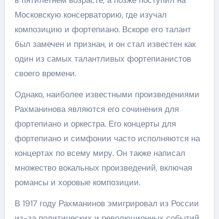
в пятилетнем возрасте, а позже поступил на
Московскую консерваторию, где изучал
композицию и фортепиано. Вскоре его талант
был замечен и признан, и он стал известен как
один из самых талантливых фортепианистов
своего времени.
Однако, наиболее известными произведениями
Рахманинова являются его сочинения для
фортепиано и оркестра. Его концерты для
фортепиано и симфонии часто исполняются на
концертах по всему миру. Он также написал
множество вокальных произведений, включая
романсы и хоровые композиции.
В 1917 году Рахманинов эмигрировал из России
из-за политических и революционных событий.