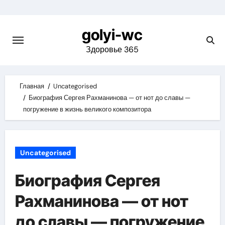
Skip
to
golyi-wc
content
Здоровье 365
Главная
Uncategorised
Биография Сергея Рахманинова — от нот до славы —
погружение в жизнь великого композитора
Uncategorised
Биография Сергея
Рахманинова — от нот
до славы — погружение