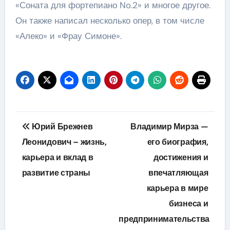
«Соната для фортепиано No.2» и многое другое.
Он также написал несколько опер, в том числе
«Алеко» и «Фрау Симоне».
Навигация
Юрий Брежнев
Владимир Мирза —
по
Леонидович – жизнь,
его биография,
карьера и вклад в
достижения и
записям
развитие страны
впечатляющая
карьера в мире
бизнеса и
предпринимательства