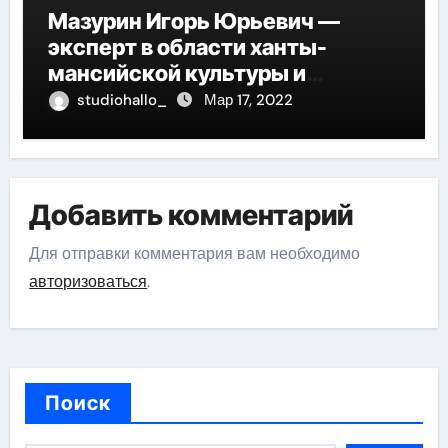
Мазурин Игорь Юрьевич —
эксперт в области ханты-
мансийской культуры и
искусства, рассказываем о его
studiohallo_
Мар 17, 2022
биографии
Добавить комментарий
Для отправки комментария вам необходимо
авторизоваться
.
Поиск