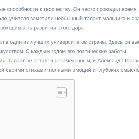
е способности к творчеству. Он часто проводил время,
оле, учителя заметили необычный талант мальчика и ср
обходимость развития этого дара.
л в один из лучших университетов страны. Здесь он в
скусством. С каждым годом его поэтические работы
ми. Талант не остался незамеченным, и Александр Шага
ей своими стихами, полными эмоций и глубоких смысло