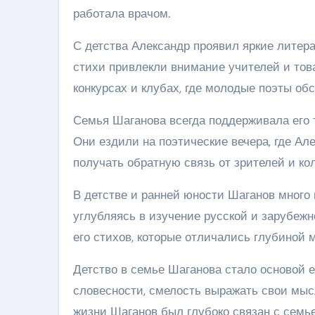
работала врачом.
С детства Александр проявил яркие литера
стихи привлекли внимание учителей и тов
конкурсах и клубах, где молодые поэты об
Семья Шаганова всегда поддерживала его 
Они ездили на поэтические вечера, где А
получать обратную связь от зрителей и кол
В детстве и ранней юности Шаганов много
углубляясь в изучение русской и зарубежн
его стихов, которые отличались глубиной 
Детство в семье Шаганова стало основой е
словесности, смелость выражать свои мысл
жизни Шаганов был глубоко связан с семье