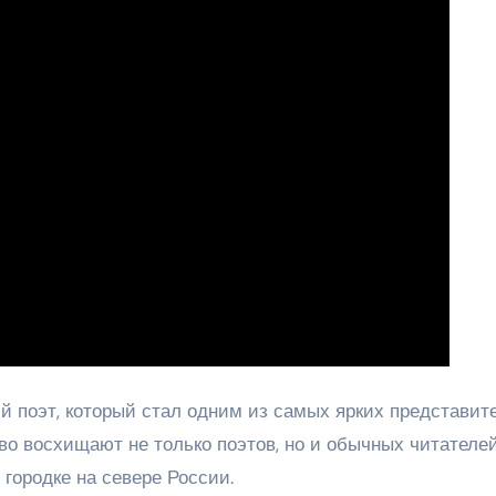
 поэт, который стал одним из самых ярких представит
во восхищают не только поэтов, но и обычных читателей
 городке на севере России.