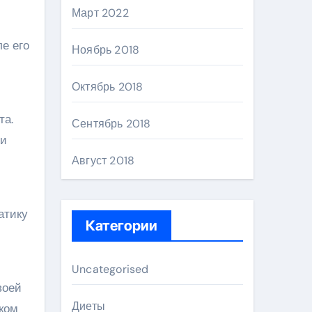
Март 2022
е его
Ноябрь 2018
Октябрь 2018
та.
Сентябрь 2018
 и
Август 2018
атику
Категории
Uncategorised
воей
Диеты
иком