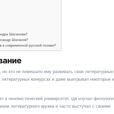
андра Шаганова?
ксандр Шаганов?
в в современной русской поэзии?
вание
, но это не помешало ему развивать свои литературные
х литературных конкурсах и даже выигрывал некоторые 
л в лингвистический университет, где изучал филологи
ником литературного кружка и часто выступал с своими