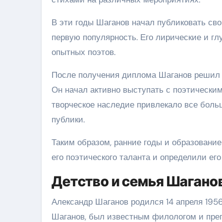
В эти годы Шаганов начал публиковать свои
первую популярность. Его лирические и гл
опытных поэтов.
После получения диплома Шаганов решил 
Он начал активно выступать с поэтически
творческое наследие привлекало все боль
публики.
Таким образом, ранние годы и образовани
его поэтического таланта и определили ег
Детство и семья Шагано
Александр Шаганов родился 14 апреля 1956
Шаганов, был известным филологом и преп