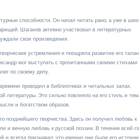
турные способности. Он начал читать рано, а уже в школ
арищей. Шаганов активно участвовал в литературных
суждали свои произведения.
творческие устремления и поощряла развитие его талан
лександр мог выступать с прочитанными своими стихами
лег по своему делу.
 времени проводил в библиотеках и читальных залах,
ой литературы. Это сильно повлияло на его стиль и тем
мысли и богатством образов.
го позднейшего творчества. Здесь он получил любовь к
и и вечную любовь к русской поэзии. В течение всей с
й и всегда признавал, что именно они были его источн