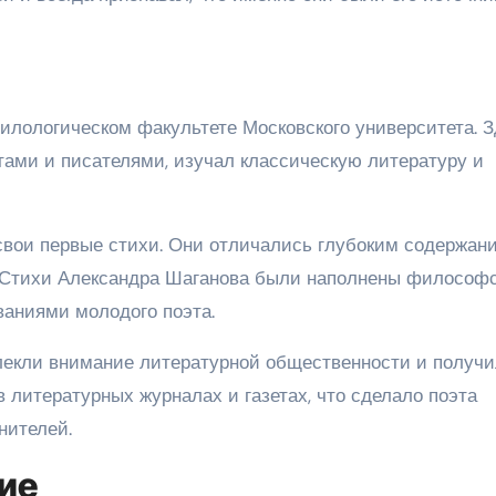
илологическом факультете Московского университета. 
тами и писателями, изучал классическую литературу и
свои первые стихи. Они отличались глубоким содержани
 Стихи Александра Шаганова были наполнены философ
аниями молодого поэта.
лекли внимание литературной общественности и получ
в литературных журналах и газетах, что сделало поэта
нителей.
ие