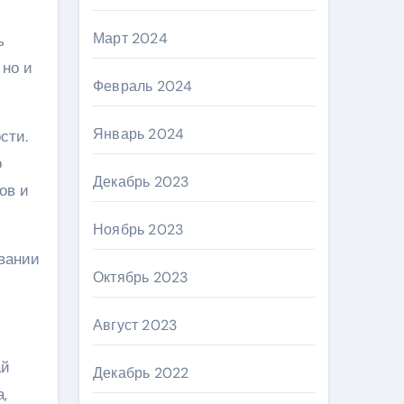
Март 2024
ь
 но и
Февраль 2024
Январь 2024
сти.
о
Декабрь 2023
ов и
Ноябрь 2023
вании
Октябрь 2023
Август 2023
ай
Декабрь 2022
,