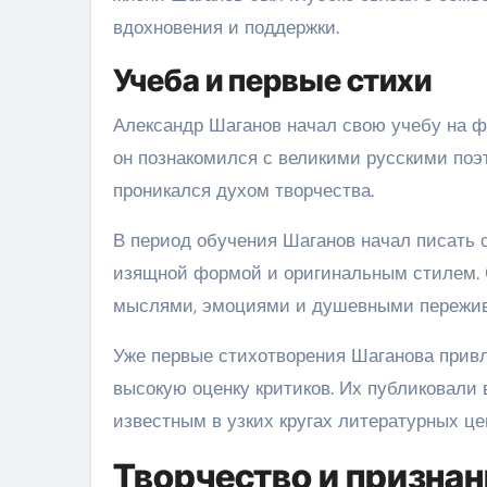
вдохновения и поддержки.
Учеба и первые стихи
Александр Шаганов начал свою учебу на ф
он познакомился с великими русскими поэ
проникался духом творчества.
В период обучения Шаганов начал писать 
изящной формой и оригинальным стилем.
мыслями, эмоциями и душевными пережив
Уже первые стихотворения Шаганова прив
высокую оценку критиков. Их публиковали 
известным в узких кругах литературных це
Творчество и признан