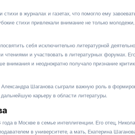
 стихи в журналах и газетах, что помогло ему завоеват
убокие стихи привлекали внимание не только молодежи,
посвятить себя исключительно литературной деятельно
ми чтениями и участвовать в литературных форумах. Ег
ше внимания и неоднократно получало признание критик
е Александра Шаганова сыграли важную роль в формиро
о дальнейшую карьеру в области литературы.
ва
 года в Москве в семье интеллигенции. Его отец, Никол
одавателем в университете, а мать, Екатерина Шаганова