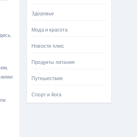
Здоровье
Мода и красота
Здесь
Новости плюс
Продукты питания
ем,
скими
Путешествия
Спорт и йога
или