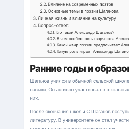
Влияние на современных поэтов
Основные темы в поэзии Шаганова
Личная жизнь и влияние на культуру
Вопрос-ответ:
Кто такой Александр Шаганов?
В чем особенность творчества Алекс
Какой жанр поэзии предпочитает Але
Какую роль играет Александр Шагано
Ранние годы и образо
Шаганов учился в обычной сельской школе
навыки. Он активно участвовал в школьны
них.
После окончания школы С Шаганов поступи
литературу. В университете он стал участ
стихами на различных мероприятиях.