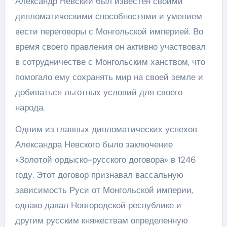
Александр Невский был известен своими
дипломатическими способностями и умением
вести переговоры с Монгольской империей. Во
время своего правления он активно участвовал
в сотрудничестве с Монгольским ханством, что
помогало ему сохранять мир на своей земле и
добиваться льготных условий для своего
народа.
Одним из главных дипломатических успехов
Александра Невского было заключение
«Золотой ордыско-русского договора» в 1246
году. Этот договор признавал вассальную
зависимость Руси от Монгольской империи,
однако давал Новгородской республике и
другим русским княжествам определенную