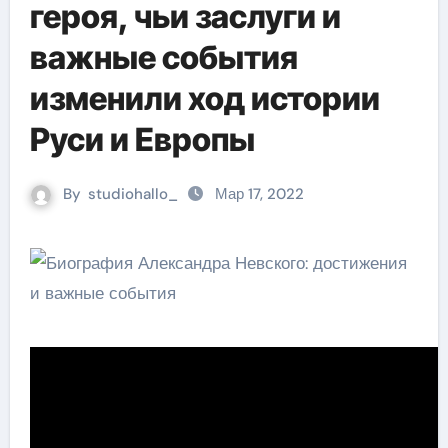
героя, чьи заслуги и
важные события
изменили ход истории
Руси и Европы
By
studiohallo_
Мар 17, 2022