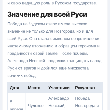
и свою ведущую роль в Русском государстве.
Значение для всей Руси
Победа на Чудском озере имела высокое
значение не только для Новгорода, но и для
всей Руси. Она стала символом сопротивления
иноземному вторжению и образцом героизма и
преданности своей земле. После победы,
Александр Невский продолжил защищать народ
Руси от врагов и добился еще множества
великих побед.
Дата
Место
Участники
Результат
Александр
Победа
5
Чудское
Невский,
Новгорода и
апреля