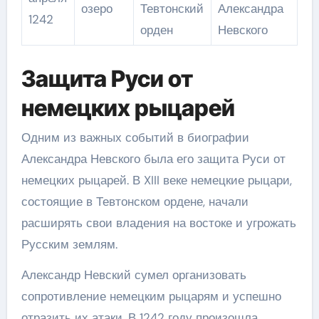
озеро
Тевтонский
Александра
1242
орден
Невского
Защита Руси от
немецких рыцарей
Одним из важных событий в биографии
Александра Невского была его защита Руси от
немецких рыцарей. В XIII веке немецкие рыцари,
состоящие в Тевтонском ордене, начали
расширять свои владения на востоке и угрожать
Русским землям.
Александр Невский сумел организовать
сопротивление немецким рыцарям и успешно
отразить их атаки. В 1242 году произошла