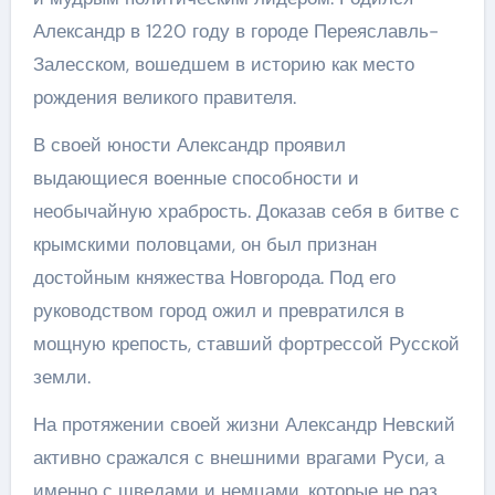
Александр в 1220 году в городе Переяславль-
Залесском, вошедшем в историю как место
рождения великого правителя.
В своей юности Александр проявил
выдающиеся военные способности и
необычайную храбрость. Доказав себя в битве с
крымскими половцами, он был признан
достойным княжества Новгорода. Под его
руководством город ожил и превратился в
мощную крепость, ставший фортрессой Русской
земли.
На протяжении своей жизни Александр Невский
активно сражался с внешними врагами Руси, а
именно с шведами и немцами, которые не раз