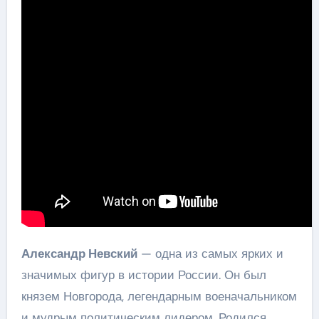
Александр Невский
— одна из самых ярких и
значимых фигур в истории России. Он был
князем Новгорода, легендарным военачальником
и мудрым политическим лидером. Родился