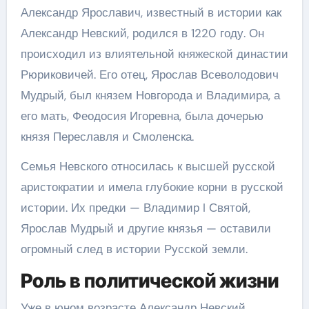
Александр Ярославич, известный в истории как
Александр Невский, родился в 1220 году. Он
происходил из влиятельной княжеской династии
Рюриковичей. Его отец, Ярослав Всеволодович
Мудрый, был князем Новгорода и Владимира, а
его мать, Феодосия Игоревна, была дочерью
князя Переславля и Смоленска.
Семья Невского относилась к высшей русской
аристократии и имела глубокие корни в русской
истории. Их предки — Владимир I Святой,
Ярослав Мудрый и другие князья — оставили
огромный след в истории Русской земли.
Роль в политической жизни
Уже в юном возрасте Александр Невский