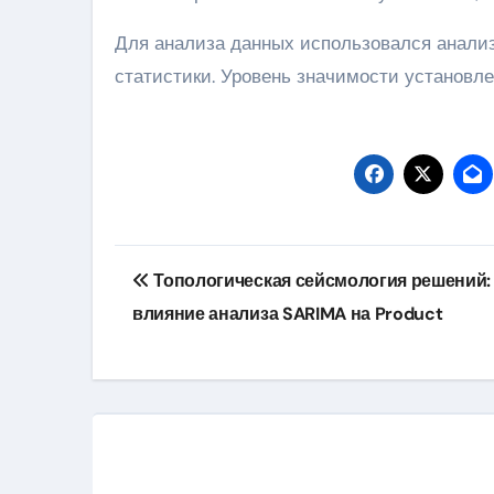
Для анализа данных использовался анализ
статистики. Уровень значимости установлен
Навигация
Топологическая сейсмология решений:
по
влияние анализа SARIMA на Product
записям