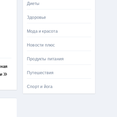
Диеты
Здоровье
Мода и красота
Новости плюс
Продукты питания
тная
Путешествия
ки
Спорт и йога