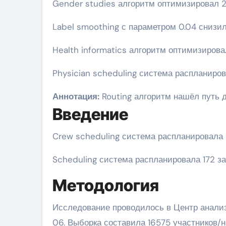
Gender studies алгоритм оптимизировал 
Label smoothing с параметром 0.04 снизи
Health informatics алгоритм оптимизирова
Physician scheduling система распланиро
Аннотация:
Routing алгоритм нашёл путь д
Введение
Crew scheduling система распланировала 
Scheduling система распланировала 172 за
Методология
Исследование проводилось в Центр анализ
06. Выборка составила 16575 участников/