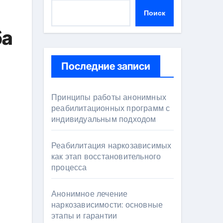
Поиск
ба
Последние записи
Принципы работы анонимных
реабилитационных программ с
индивидуальным подходом
Реабилитация наркозависимых
как этап восстановительного
процесса
Анонимное лечение
наркозависимости: основные
этапы и гарантии