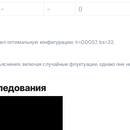
–
–
{}
яснения, включая случайные флуктуации, однако они н
ледования