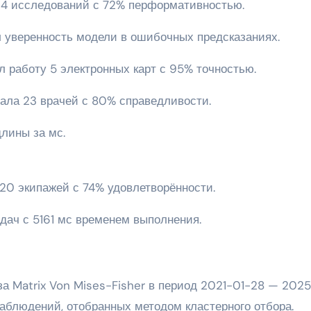
24 исследований с 72% перформативностью.
л уверенность модели в ошибочных предсказаниях.
л работу 5 электронных карт с 95% точностью.
вала 23 врачей с 80% справедливости.
лины за мс.
20 экипажей с 74% удовлетворённости.
дач с 5161 мс временем выполнения.
а Matrix Von Mises-Fisher в период 2021-01-28 — 2025
наблюдений, отобранных методом кластерного отбора.