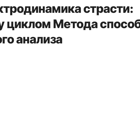
ктродинамика страсти:
 циклом Метода спосо
го анализа