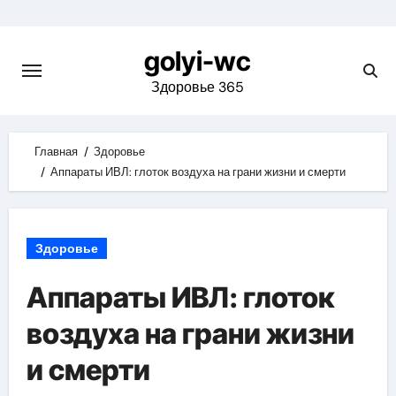
Skip
to
golyi-wc
content
Здоровье 365
Главная
Здоровье
Аппараты ИВЛ: глоток воздуха на грани жизни и смерти
Здоровье
Аппараты ИВЛ: глоток
воздуха на грани жизни
и смерти