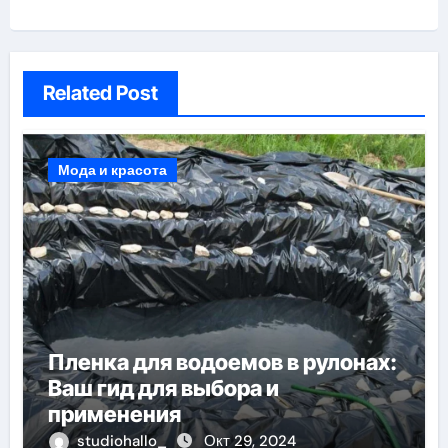
Related Post
Мода и красота
Пленка для водоемов в рулонах:
Ваш гид для выбора и
применения
studiohallo_
Окт 29, 2024