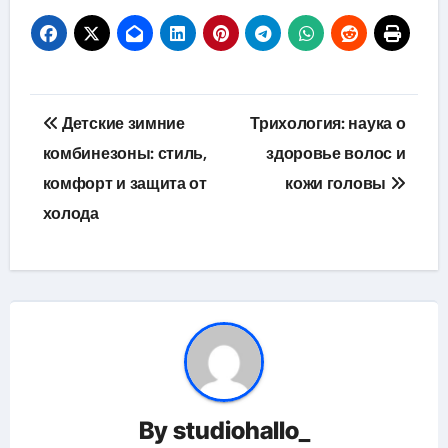
Навигация
Детские зимние
Трихология: наука о
по
комбинезоны: стиль,
здоровье волос и
комфорт и защита от
кожи головы
записям
холода
By
studiohallo_