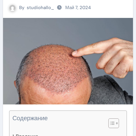
By
studiohallo_
Май 7, 2024
Содержание