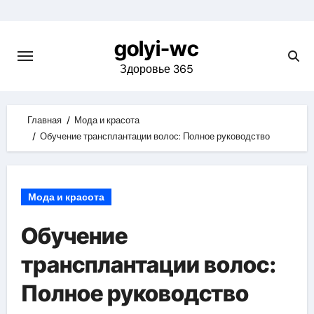
Skip
to
golyi-wc
content
Здоровье 365
Главная
Мода и красота
Обучение трансплантации волос: Полное руководство
Мода и красота
Обучение
трансплантации волос:
Полное руководство