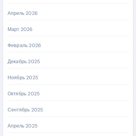
Апрель 2026
Март 2026
Февраль 2026
Декабрь 2025
Ноябрь 2025
Октябрь 2025
Сентябрь 2025
Апрель 2025