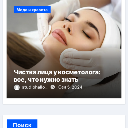
Мода и красота
Чистка лица у косметолога:
все, что нужно знать
studiohallo_
Сен 5, 2024
Поиск