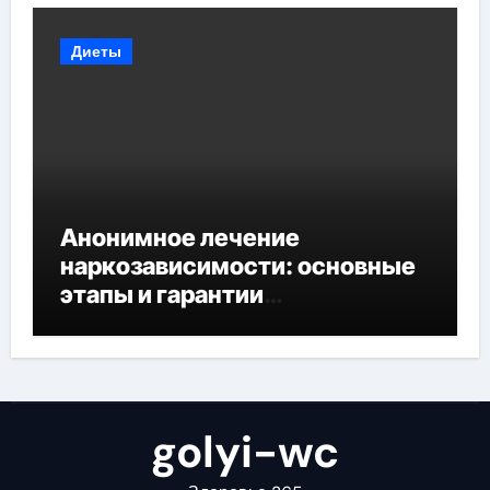
Диеты
Анонимное лечение
наркозависимости: основные
этапы и гарантии
конфиденциальности
golyi-wc