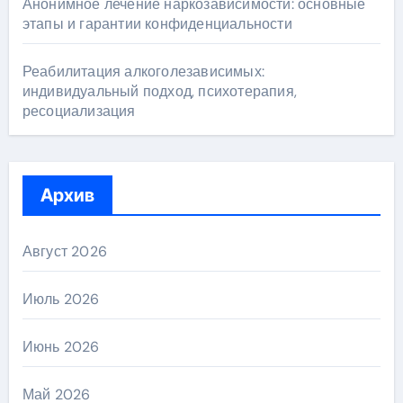
Анонимное лечение наркозависимости: основные
этапы и гарантии конфиденциальности
Реабилитация алкоголезависимых:
индивидуальный подход, психотерапия,
ресоциализация
Архив
Август 2026
Июль 2026
Июнь 2026
Май 2026