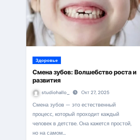
Здоровье
Смена зубов: Волшебство роста и
развития
studiohallo_
Окт 27, 2025
Смена зубов — это естественный
процесс, который проходит каждый
человек в детстве. Она кажется простой,
но на самом…