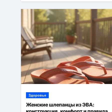
Здоровье
Женские шлепанцы из ЭВА:
конструкция, комфорт и правила