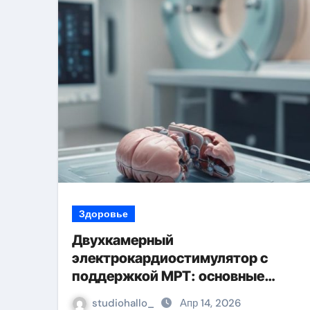
Здоровье
Двухкамерный
электрокардиостимулятор с
поддержкой МРТ: основные
характеристики и режимы
studiohallo_
Апр 14, 2026