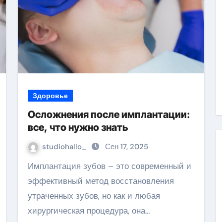
Здоровье
Осложнения после имплантации:
все, что нужно знать
studiohallo_
Сен 17, 2025
Имплантация зубов – это современный и
эффективный метод восстановления
утраченных зубов, но как и любая
хирургическая процедура, она…